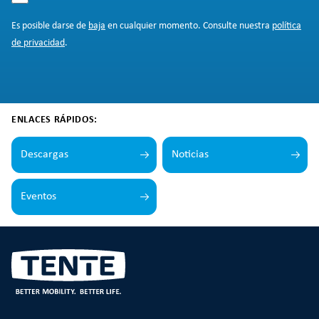
Es posible darse de
baja
en cualquier momento. Consulte nuestra
política
de privacidad
.
ENLACES RÁPIDOS:
Descargas
Noticias
Eventos