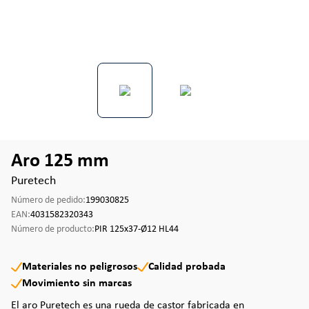
Aro 125 mm
Puretech
Número de pedido:
199030825
EAN:
4031582320343
Número de producto:
PIR 125x37-Ø12 HL44
Materiales no peligrosos
Calidad probada
Movimiento sin marcas
El aro Puretech es una rueda de castor fabricada en