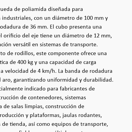
 rueda de poliamida diseñada para
s industriales, con un diámetro de 100 mm y
rodadura de 36 mm. El cubo presenta una
l orificio del eje tiene un diámetro de 12 mm,
ción versátil en sistemas de transporte.
o de rodillos, este componente ofrece una
tica de 400 kg y una capacidad de carga
na velocidad de 4 km/h. La banda de rodadura
el aro, garantizando uniformidad y durabilidad.
cialmente indicado para fabricantes de
rucción de contenedores, sistemas
a de salas limpias, construcción de
roducción y plataformas, jaulas rodantes,
s de tienda, así como equipos de transporte,