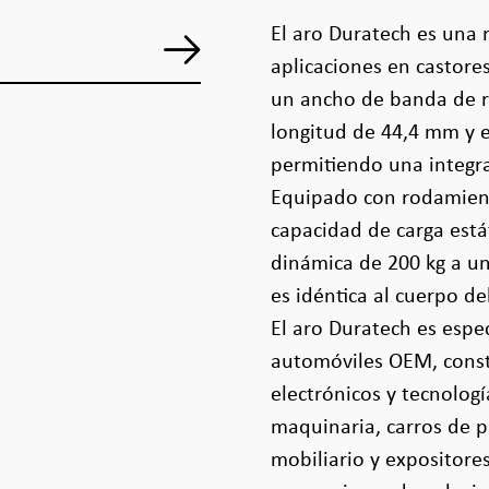
El aro Duratech es una
aplicaciones en castore
un ancho de banda de 
longitud de 44,4 mm y e
permitiendo una integra
Equipado con rodamient
capacidad de carga está
dinámica de 200 kg a u
es idéntica al cuerpo d
El aro Duratech es espe
automóviles OEM, const
electrónicos y tecnologí
maquinaria, carros de p
mobiliario y expositore