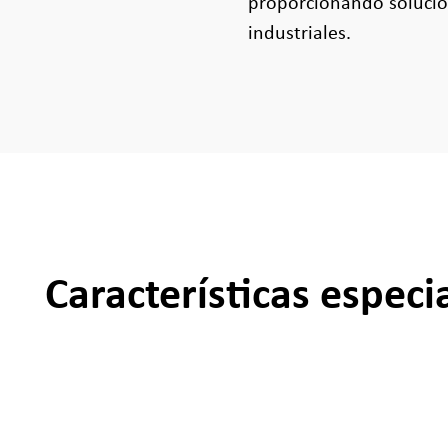
proporcionando solucion
industriales.
Características especi