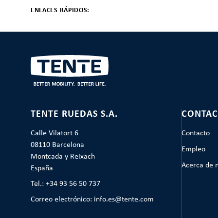
ENLACES RÁPIDOS:
TENTE RUEDAS S.A.
CONTAC
Calle Vilatort 6
Contacto
08110 Barcelona
Empleo
Montcada y Reixach
Acerca de 
España
Tel.: +34 93 56 50 737
Correo electrónico: info.es@tente.com