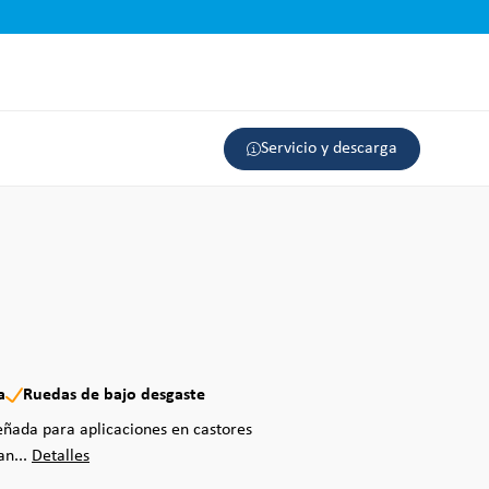
Servicio y descarga
a
Ruedas de bajo desgaste
eñada para aplicaciones en castores
an...
Detalles