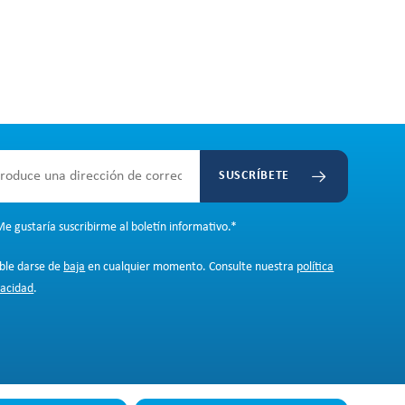
SUSCRÍBETE
e gustaría suscribirme al boletín informativo.
*
ible darse de
baja
en cualquier momento. Consulte nuestra
política
vacidad
.