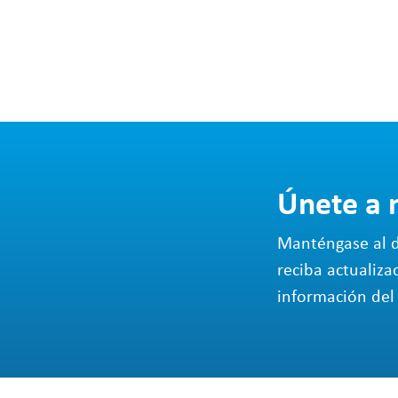
Únete a 
Manténgase al d
reciba actualiza
información del 