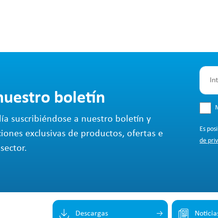
nuestro boletín
M
ía suscribiéndose a nuestro boletín y
Es pos
ciones exclusivas de productos, ofertas e
de pri
sector.
Descargas
Noticia