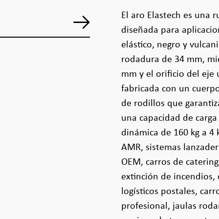
El aro Elastech es una
diseñada para aplicacio
elástico, negro y vulca
rodadura de 34 mm, mie
mm y el orificio del ej
fabricada con un cuerp
de rodillos que garanti
una capacidad de carga 
dinámica de 160 kg a 4 
AMR, sistemas lanzader
OEM, carros de catering
extinción de incendios,
logísticos postales, car
profesional, jaulas rod