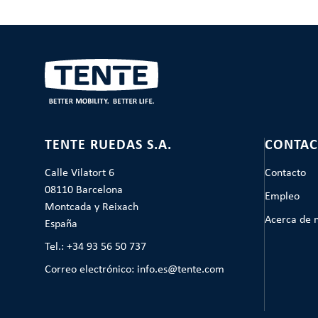
TENTE RUEDAS S.A.
CONTAC
Calle Vilatort 6
Contacto
08110 Barcelona
Empleo
Montcada y Reixach
Acerca de 
España
Tel.: +34 93 56 50 737
Correo electrónico: info.es@tente.com