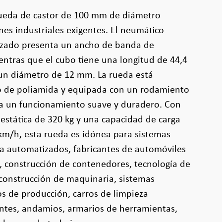
 rueda de castor de 100 mm de diámetro
nes industriales exigentes. El neumático
nizado presenta un ancho de banda de
ntras que el cubo tiene una longitud de 44,4
e un diámetro de 12 mm. La rueda está
o de poliamida y equipada con un rodamiento
za un funcionamiento suave y duradero. Con
estática de 320 kg y una capacidad de carga
km/h, esta rueda es idónea para sistemas
a automatizados, fabricantes de automóviles
, construcción de contenedores, tecnología de
 construcción de maquinaria, sistemas
ros de producción, carros de limpieza
antes, andamios, armarios de herramientas,