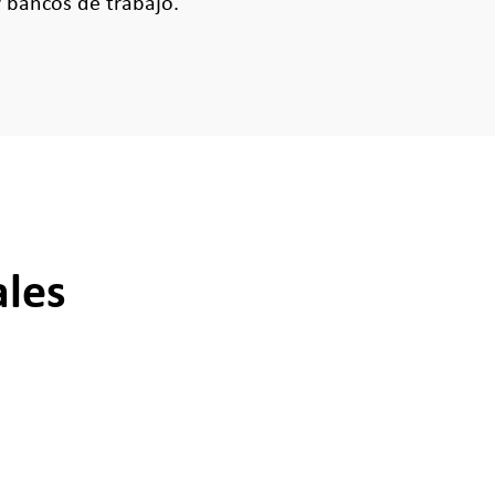
 bancos de trabajo.
ales