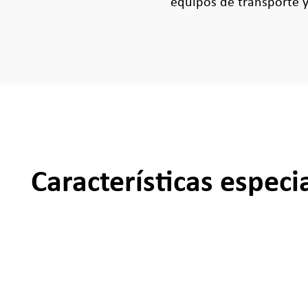
equipos de transporte y
Características especi