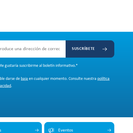
SUSCRÍBETE
e gustaría suscribirme al boletín informativo.
*
ible darse de
baja
en cualquier momento. Consulte nuestra
política
vacidad
.
s
Eventos