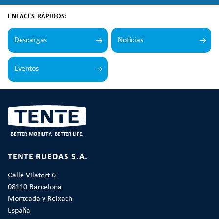
ENLACES RÁPIDOS:
Descargas
Noticias
Eventos
TENTE RUEDAS S.A.
Calle Vilatort 6
08110 Barcelona
Montcada y Reixach
España