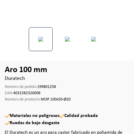
Aro 100 mm
Duratech
Número de pedido:
199801258
EAN:
4031582320008
Número de producto:
MOP 100x50-Ø20
Materiales no peligrosos
Calidad probada
Ruedas de bajo desgaste
El Duratech es un aro para castor fabricado en poliamida de