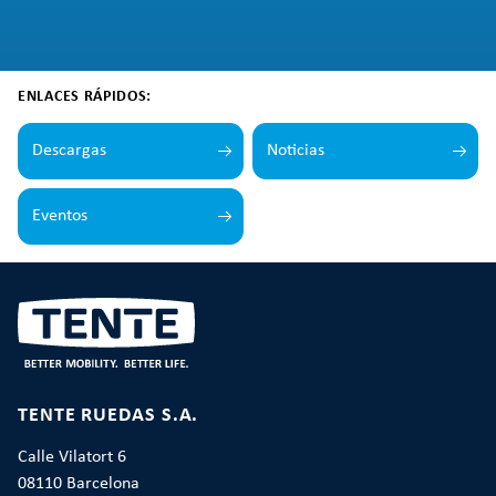
ENLACES RÁPIDOS:
Descargas
Noticias
Eventos
TENTE RUEDAS S.A.
Calle Vilatort 6
08110 Barcelona