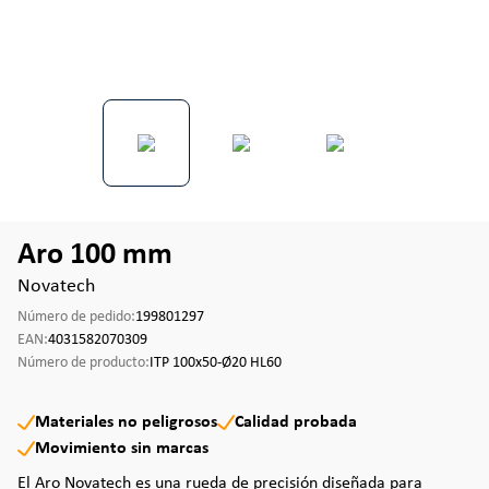
Aro 100 mm
Novatech
Número de pedido:
199801297
EAN:
4031582070309
Número de producto:
ITP 100x50-Ø20 HL60
Materiales no peligrosos
Calidad probada
Movimiento sin marcas
El Aro Novatech es una rueda de precisión diseñada para