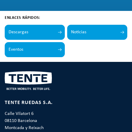
ENLACES RÁPIDOS:
Descargas
Noticias
Eventos
TENTE RUEDAS S.A.
Calle Vilatort 6
08110 Barcelona
Montcada y Reixach