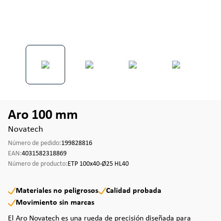
Aro 100 mm
Novatech
Número de pedido:
199828816
EAN:
4031582318869
Número de producto:
ETP 100x40-Ø25 HL40
Materiales no peligrosos
Calidad probada
Movimiento sin marcas
El Aro Novatech es una rueda de precisión diseñada para