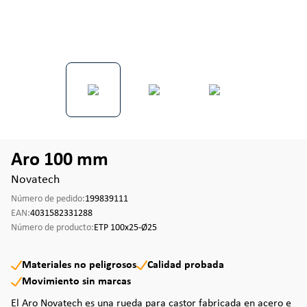
Aro 100 mm
Novatech
Número de pedido:
199839111
EAN:
4031582331288
Número de producto:
ETP 100x25-Ø25
Materiales no peligrosos
Calidad probada
Movimiento sin marcas
El Aro Novatech es una rueda para castor fabricada en acero e