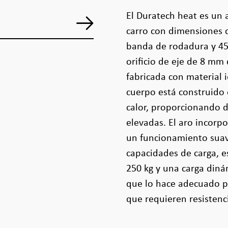
El Duratech heat es un 
carro con dimensiones
banda de rodadura y 45
orificio de eje de 8 mm
fabricada con material i
cuerpo está construido 
calor, proporcionando 
elevadas. El aro incorp
un funcionamiento suav
capacidades de carga, e
250 kg y una carga diná
que lo hace adecuado pa
que requieren resistenci