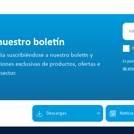
nuestro boletín
M
ía suscribiéndose a nuestro boletín y
Es pos
ciones exclusivas de productos, ofertas e
de pri
sector.
Descargas
Noticia