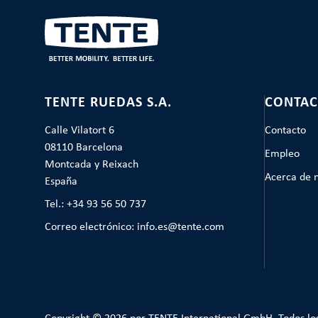
TENTE RUEDAS S.A.
CONTAC
Calle Vilatort 6
Contacto
08110 Barcelona
Empleo
Montcada y Reixach
Acerca de 
España
Tel.: +34 93 56 50 737
Correo electrónico: info.es@tente.com