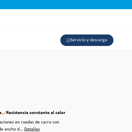
Servicio y descarga
a
Resistencia constante al calor
caciones en ruedas de carro con
e ancho d...
Detalles