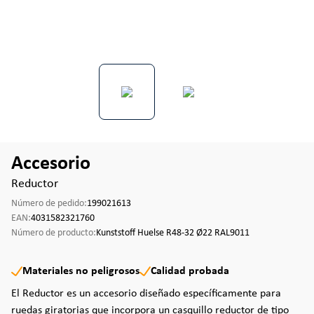
Accesorio
Reductor
Número de pedido:
199021613
EAN:
4031582321760
Número de producto:
Kunststoff Huelse R48-32 Ø22 RAL9011
Materiales no peligrosos
Calidad probada
El Reductor es un accesorio diseñado específicamente para
ruedas giratorias que incorpora un casquillo reductor de tipo