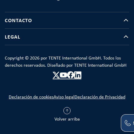
CONTACTO
LEGAL
Copyright © 2026 por TENTE International GmbH. Todos los
derechos reservados. Diseñado por TENTE International GmbH
Declaración de cookies
Aviso legal
Declaración de Privacidad
Volver arriba