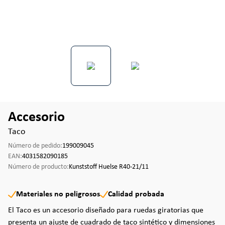
Accesorio
Taco
Número de pedido:
199009045
EAN:
4031582090185
Número de producto:
Kunststoff Huelse R40-21/11
Materiales no peligrosos
Calidad probada
El Taco es un accesorio diseñado para ruedas giratorias que
presenta un ajuste de cuadrado de taco sintético y dimensiones