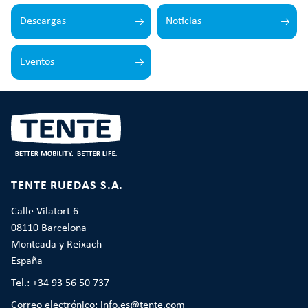
Descargas
Noticias
Eventos
TENTE RUEDAS S.A.
Calle Vilatort 6
08110 Barcelona
Montcada y Reixach
España
Tel.: +34 93 56 50 737
Correo electrónico: info.es@tente.com