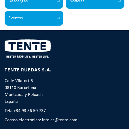
Descargas
Noticias
Eventos
TENTE RUEDAS S.A.
Calle Vilatort 6
08110 Barcelona
Montcada y Reixach
España
Tel.: +34 93 56 50 737
Correo electrónico: info.es@tente.com