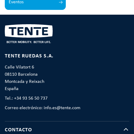
Eventos
TENTE RUEDAS S.A.
Calle Vilatort 6
08110 Barcelona
Montcada y Reixach
España
Tel.: +34 93 56 50 737
Correo electrónico: info.es@tente.com
CONTACTO