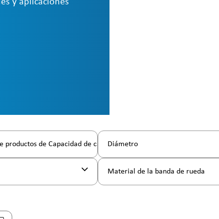
es y aplicaciones
e productos de Capacidad de carga
Diámetro
l
Material de la banda de rueda