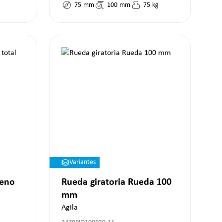
75
mm
100
mm
75
kg
Variantes
reno
Rueda giratoria Rueda 100
mm
Agila