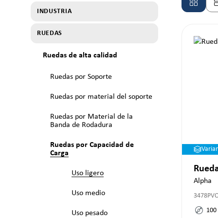
INDUSTRIA
RUEDAS
Ruedas de alta calidad
Ruedas por Soporte
Ruedas por material del soporte
Ruedas por Material de la
Banda de Rodadura
Ruedas por Capacidad de
Varia
Carga
Rueda
Uso ligero
Alpha
Uso medio
3478PV
100
Uso pesado