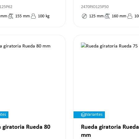
125P62
2470PJO125P50
mm
155
mm
100
kg
125
mm
160
mm
10
ntes
Variantes
 giratoria Rueda 80
Rueda giratoria Rueda
mm