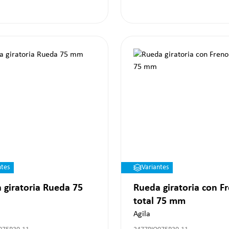
ntes
Variantes
 giratoria Rueda 75
Rueda giratoria con F
total 75 mm
Agila