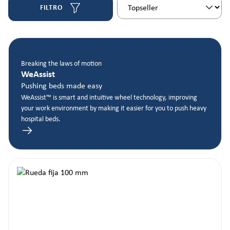
FILTRO
Breaking the laws of motion
WeAssist
Pushing beds made easy
WeAssist™ is smart and intuitive wheel technology, improving
your work environment by making it easier for you to push heavy
hospital beds.