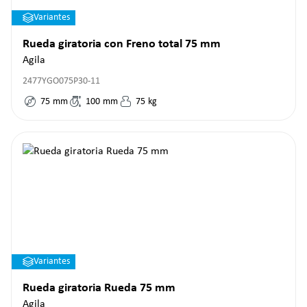
Variantes
Rueda giratoria con Freno total 75 mm
Agila
2477YGO075P30-11
75
mm
100
mm
75
kg
Variantes
Rueda giratoria Rueda 75 mm
Agila