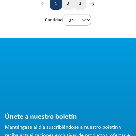
1
2
3
Página
Página
Página
Cantidad
Únete a nuestro boletín
Manténgase al día suscribiéndose a nuestro boletín y
reciba actualizaciones exclusivas de productos, ofertas e