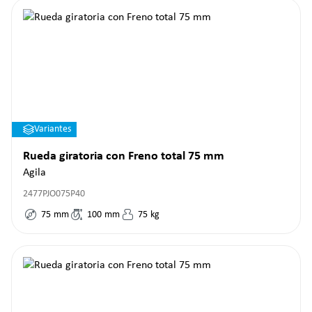
Variantes
Rueda giratoria con Freno total 75 mm
Agila
2477PJO075P40
75
mm
100
mm
75
kg