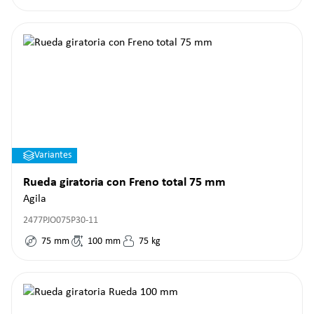
Variantes
Rueda giratoria con Freno total 75 mm
Agila
2477PJO075P30-11
75
mm
100
mm
75
kg