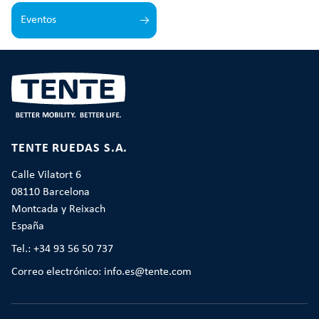
Eventos
TENTE RUEDAS S.A.
Calle Vilatort 6
08110 Barcelona
Montcada y Reixach
España
Tel.: +34 93 56 50 737
Correo electrónico: info.es@tente.com