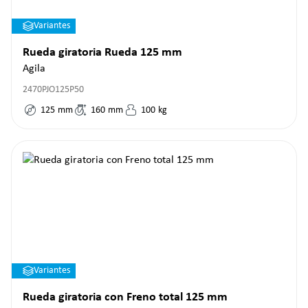
Variantes
Rueda giratoria Rueda 125 mm
Agila
2470PJO125P50
125
mm
160
mm
100
kg
Variantes
Rueda giratoria con Freno total 125 mm