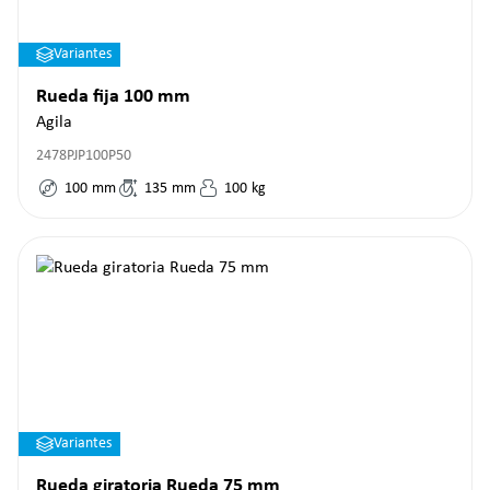
Variantes
Rueda fija 100 mm
Agila
2478PJP100P50
100
mm
135
mm
100
kg
Variantes
Rueda giratoria Rueda 75 mm