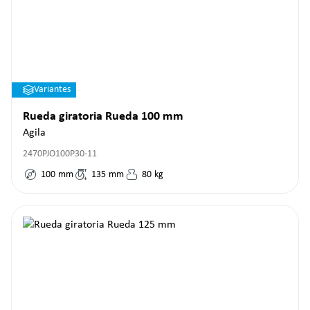
Variantes
Rueda giratoria Rueda 100 mm
Agila
2470PJO100P30-11
100
mm
135
mm
80
kg