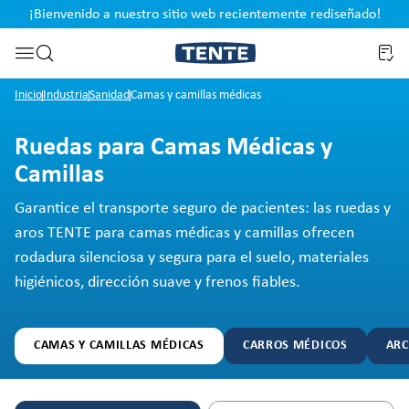
¡Bienvenido a nuestro sitio web recientemente rediseñado!
pal
Saltar a la búsqueda
Inicio
Industria
Sanidad
Camas y camillas médicas
Ruedas para Camas Médicas y
Camillas
Garantice el transporte seguro de pacientes: las ruedas y
aros TENTE para camas médicas y camillas ofrecen
rodadura silenciosa y segura para el suelo, materiales
higiénicos, dirección suave y frenos fiables.
CAMAS Y CAMILLAS MÉDICAS
CARROS MÉDICOS
ARC