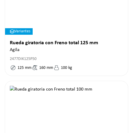
Variantes
Rueda giratoria con Freno total 125 mm
Agila
2477DIK125P50
125
mm
160
mm
100
kg