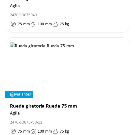
Agila
2470PJO075P40
75
mm
100
mm
75
kg
Variantes
Rueda giratoria Rueda 75 mm
Agila
2470PJO075P30-11
75
mm
100
mm
75
kg