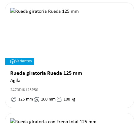
Variantes
Rueda giratoria Rueda 125 mm
Agila
2470DIK125P50
125
mm
160
mm
100
kg