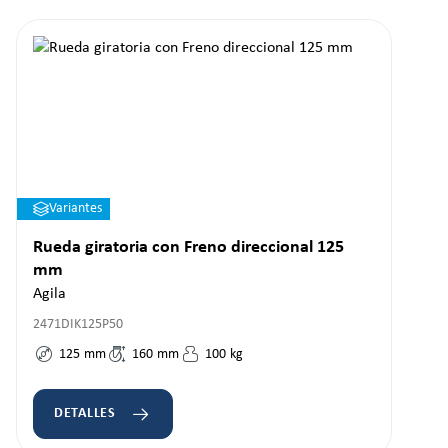
Variantes
Rueda giratoria con Freno direccional 125
mm
Agila
2471DIK125P50
125
mm
160
mm
100
kg
DETALLES