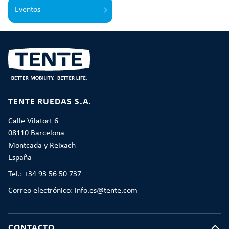
Eventos
TENTE RUEDAS S.A.
Calle Vilatort 6
08110 Barcelona
Montcada y Reixach
España
Tel.: +34 93 56 50 737
Correo electrónico: info.es@tente.com
CONTACTO