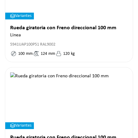
Variantes
Rueda giratoria con Freno direccional 100 mm
Linea
5941UAP100P51 RAL9002
100
mm
124
mm
120
kg
Variantes
Rueda giratoria con Freno direccional 100 mm