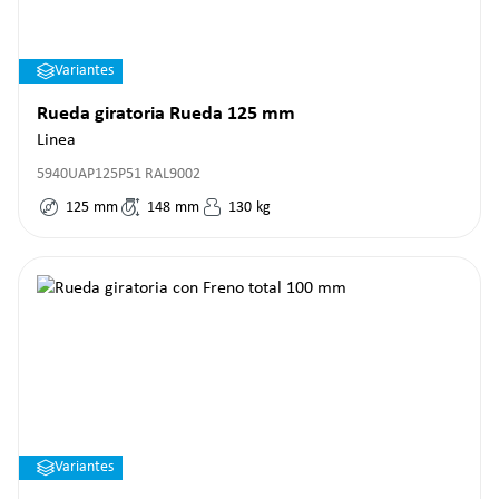
Variantes
Rueda giratoria Rueda 125 mm
Linea
5940UAP125P51 RAL9002
125
mm
148
mm
130
kg
Variantes