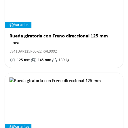
Variantes
Rueda giratoria con Freno direccional 125 mm
Linea
5941UAP125R05-22 RAL9002
125
mm
145
mm
130
kg
Variantes