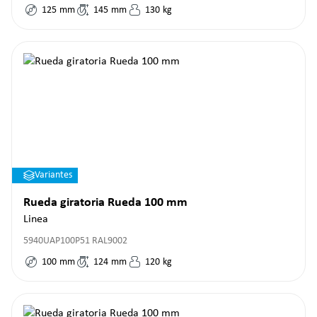
125
mm
145
mm
130
kg
Variantes
Rueda giratoria Rueda 100 mm
Linea
5940UAP100P51 RAL9002
100
mm
124
mm
120
kg