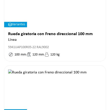
Variantes
Rueda giratoria con Freno direccional 100 mm
Linea
5941UAP100R05-22 RAL9002
100
mm
120
mm
120
kg