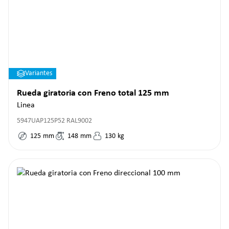
Variantes
Rueda giratoria con Freno total 125 mm
Linea
5947UAP125P52 RAL9002
125
mm
148
mm
130
kg