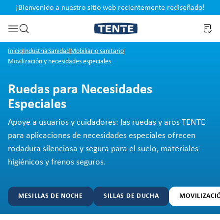
¡Bienvenido a nuestro sitio web recientemente rediseñado!
pal
Saltar a la búsqueda
Inicio
Industria
Sanidad
Mobiliario sanitario
Movilización y necesidades especiales
Ruedas para Necesidades
Especiales
Apoye a usuarios y cuidadores: las ruedas y aros TENTE
para aplicaciones de necesidades especiales ofrecen
rodadura silenciosa y segura para el suelo, materiales
higiénicos y frenos seguros.
MESILLAS DE NOCHE
SILLAS DE DUCHA
MOVILIZACIÓ