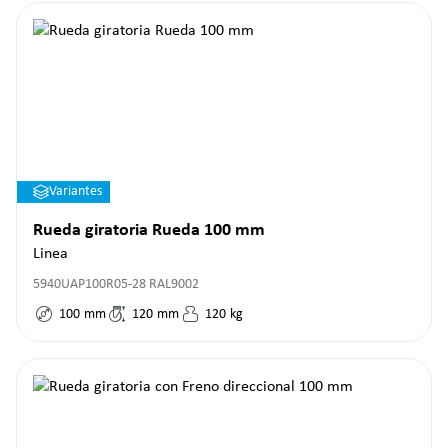
Variantes
Rueda giratoria Rueda 100 mm
Linea
5940UAP100R05-28 RAL9002
100
mm
120
mm
120
kg