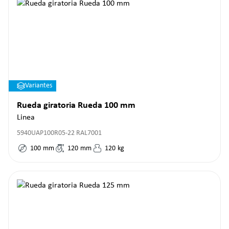
Variantes
Rueda giratoria Rueda 100 mm
Linea
5940UAP100R05-22 RAL7001
100
mm
120
mm
120
kg