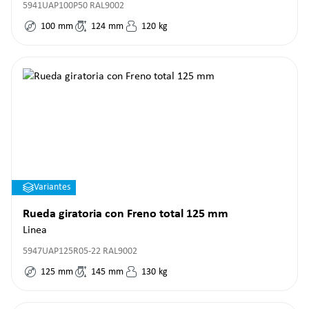
5941UAP100P50 RAL9002
100
mm
124
mm
120
kg
Variantes
Rueda giratoria con Freno total 125 mm
Linea
5947UAP125R05-22 RAL9002
125
mm
145
mm
130
kg