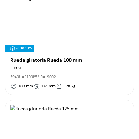
Variantes
Rueda giratoria Rueda 100 mm
Linea
5940UAP100P52 RAL9002
100
mm
124
mm
120
kg