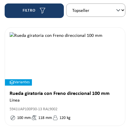
FILTRO
Variantes
Rueda giratoria con Freno direccional 100 mm
Linea
5941UAP100P30-13 RAL9002
100
mm
118
mm
120
kg