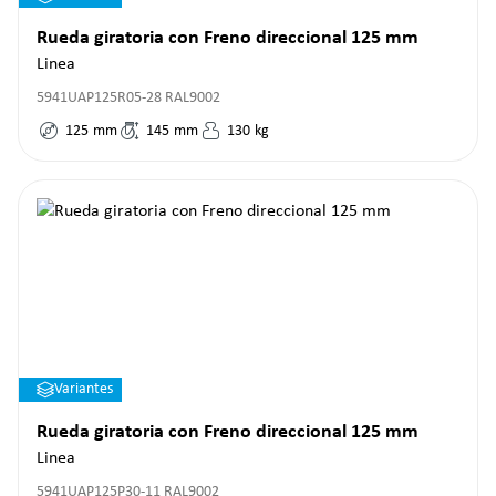
Rueda giratoria con Freno direccional 125 mm
Linea
5941UAP125R05-28 RAL9002
125
mm
145
mm
130
kg
Variantes
Rueda giratoria con Freno direccional 125 mm
Linea
5941UAP125P30-11 RAL9002