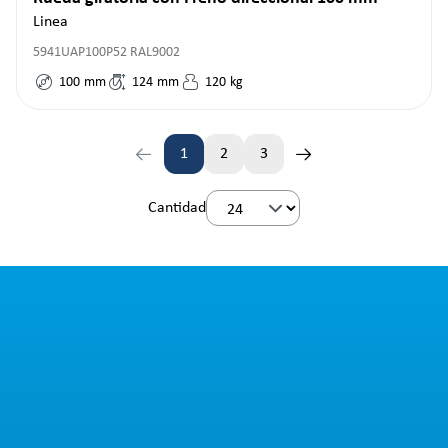
Linea
5941UAP100P52 RAL9002
100
mm
124
mm
120
kg
1
2
3
Página
Página
Página
Cantidad