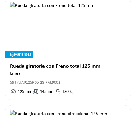
Variantes
Rueda giratoria con Freno total 125 mm
Linea
5947UAP125R05-28 RAL9002
125
mm
145
mm
130
kg