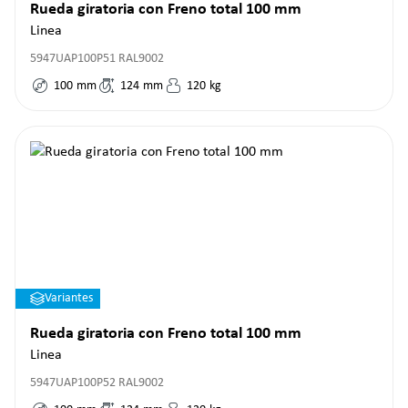
Rueda giratoria con Freno total 100 mm
Linea
5947UAP100P51 RAL9002
100
mm
124
mm
120
kg
Variantes
Rueda giratoria con Freno total 100 mm
Linea
5947UAP100P52 RAL9002