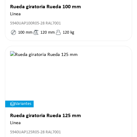
Rueda giratoria Rueda 100 mm
Linea
5940UAP100R05-28 RAL7001
100
mm
120
mm
120
kg
Variantes
Rueda giratoria Rueda 125 mm
Linea
5940UAP125R05-28 RAL7001