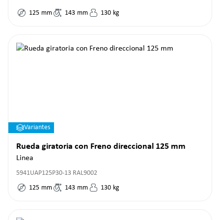
125
mm
143
mm
130
kg
Variantes
Rueda giratoria con Freno direccional 125 mm
Linea
5941UAP125P30-13 RAL9002
125
mm
143
mm
130
kg