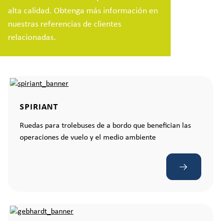
alta calidad. Obtenga más información en
nuestras referencias de clientes
relacionadas.
SPIRIANT
Ruedas para trolebuses de a bordo que benefician las
operaciones de vuelo y el medio ambiente