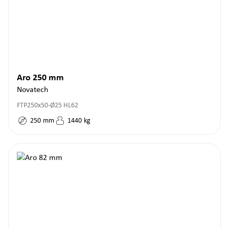
Aro 250 mm
Novatech
FTP250x50-Ø25 HL62
250
mm
1440
kg