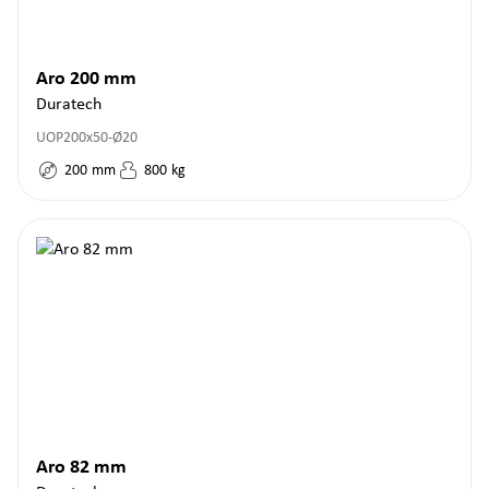
Aro 200 mm
Duratech
UOP200x50-Ø20
200
mm
800
kg
Aro 82 mm