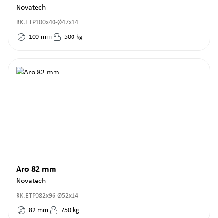
Novatech
RK.ETP100x40-Ø47x14
100
mm
500
kg
Aro 82 mm
Novatech
RK.ETP082x96-Ø52x14
82
mm
750
kg