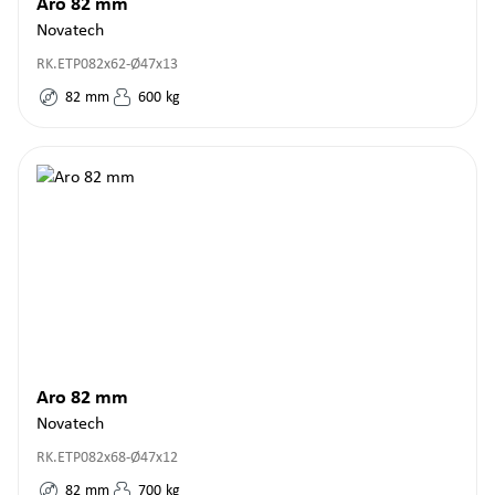
Aro 82 mm
Novatech
RK.ETP082x62-Ø47x13
82
mm
600
kg
Aro 82 mm
Novatech
RK.ETP082x68-Ø47x12
82
mm
700
kg