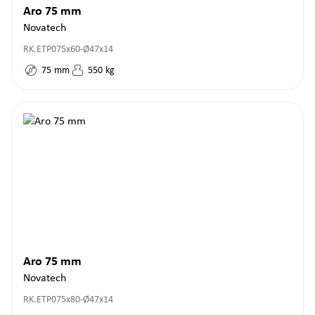
Aro 75 mm
Novatech
RK.ETP075x60-Ø47x14
75
mm
550
kg
Aro 75 mm
Novatech
RK.ETP075x80-Ø47x14