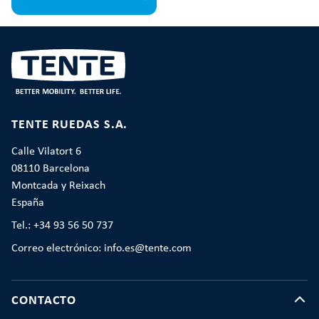
TENTE RUEDAS S.A.
Calle Vilatort 6
08110 Barcelona
Montcada y Reixach
España
Tel.: +34 93 56 50 737
Correo electrónico: info.es@tente.com
CONTACTO