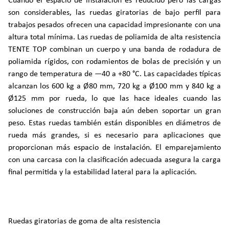
Cuando el espacio de instalación es reducido pero las cargas
son considerables, las ruedas giratorias de bajo perfil para
trabajos pesados ofrecen una capacidad impresionante con una
altura total mínima. Las ruedas de poliamida de alta resistencia
TENTE TOP combinan un cuerpo y una banda de rodadura de
poliamida rígidos, con rodamientos de bolas de precisión y un
rango de temperatura de —40 a +80 °C. Las capacidades típicas
alcanzan los 600 kg a Ø80 mm, 720 kg a Ø100 mm y 840 kg a
Ø125 mm por rueda, lo que las hace ideales cuando las
soluciones de construcción baja aún deben soportar un gran
peso. Estas ruedas también están disponibles en diámetros de
rueda más grandes, si es necesario para aplicaciones que
proporcionan más espacio de instalación. El emparejamiento
con una carcasa con la clasificación adecuada asegura la carga
final permitida y la estabilidad lateral para la aplicación.
Ruedas giratorias de goma de alta resistencia