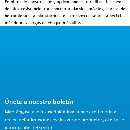
En obras de construcción y aplicaciones al aire libre, las ruedas
de alta resistencia transportan andamios móviles, carros de
herramientas y plataformas de transporte sobre superficies
más duras y cargas de choque más altas.
Únete a nuestro boletín
Manténgase al día suscribiéndose a nuestro boletín y
reciba actualizaciones exclusivas de productos, ofertas e
información del sector.