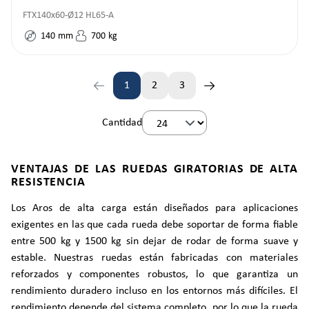
FTX140x60-Ø12 HL65-A
140
mm
700
kg
1
2
3
Página
Página
Página
Cantidad
VENTAJAS DE LAS RUEDAS GIRATORIAS DE ALTA
RESISTENCIA
Los Aros de alta carga están diseñados para aplicaciones
exigentes en las que cada rueda debe soportar de forma fiable
entre 500 kg y 1500 kg sin dejar de rodar de forma suave y
estable. Nuestras ruedas están fabricadas con materiales
reforzados y componentes robustos, lo que garantiza un
rendimiento duradero incluso en los entornos más difíciles. El
rendimiento depende del sistema completo, por lo que la rueda