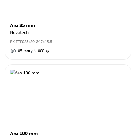
Aro 85 mm
Novatech
RK.ETP085x80-Ø47x15,5
85
mm
800
kg
Aro 100 mm