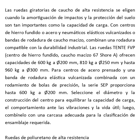
Las ruedas giratorias de caucho de alta resistencia se eligen
cuando la amortiguación de impactos y la protección del suelo
son tan importantes como la capacidad de carga. Con centros
de hierro fundido o acero y neumáticos elásticos vulcanizados o
bandas de rodadura de caucho macizo, combinan una rodadura
compatible con la durabilidad industrial. Las ruedas TENTE FVP
(centro de hierro fundido, caucho macizo 67 Shore A) ofrecen
capacidades de 600 kg a Ø200 mm, 810 kg a Ø250 mm y hasta
960 kg a Ø300 mm. Para centros de acero prensado y una
banda de rodadura elástica vulcanizada combinada con un
rodamiento de bolas de precisión, la serie SEP proporciona
hasta 600 kg a Ø200 mm. Seleccione el diámetro y la
construcción del centro para equilibrar la capacidad de carga,
el comportamiento ante las vibraciones y la vida útil; luego,
combínelo con una carcasa adecuada para la clasificación de
ensamblaje requerida.
Ruedas de poliuretano de alta resistencia