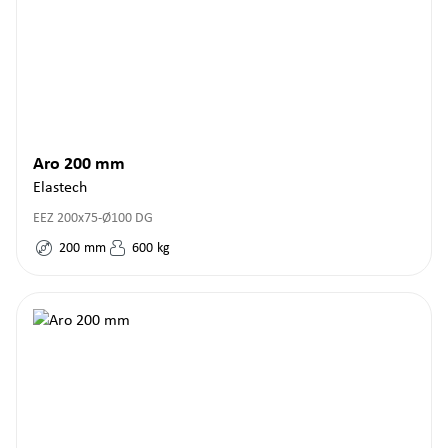
Aro 200 mm
Elastech
EEZ 200x75-Ø100 DG
200
mm
600
kg