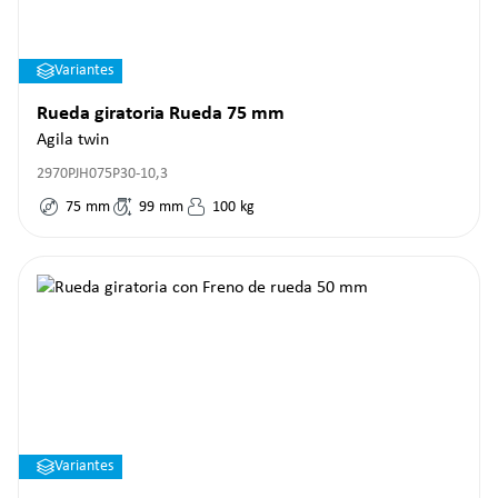
Variantes
Rueda giratoria Rueda 75 mm
Agila twin
2970PJH075P30-10,3
75
mm
99
mm
100
kg
Variantes