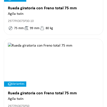
Rueda giratoria con Freno total 75 mm
Agila twin
2977PIO075P30-10
75
mm
99
mm
80
kg
Variantes
Rueda giratoria con Freno total 75 mm
Agila twin
2977PIO075P50