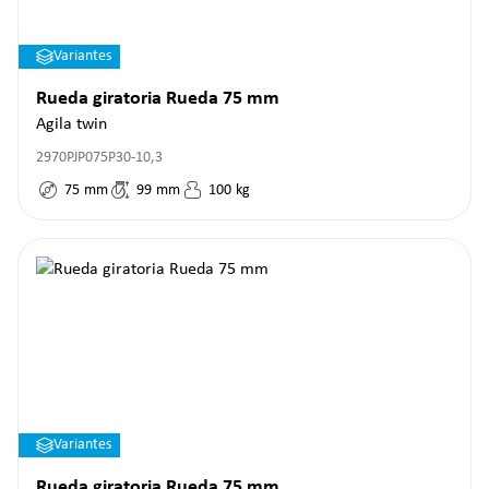
Variantes
Rueda giratoria Rueda 75 mm
Agila twin
2970PJP075P30-10,3
75
mm
99
mm
100
kg
Variantes
Rueda giratoria Rueda 75 mm