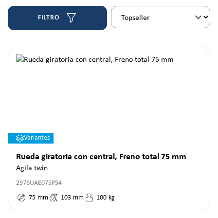
FILTRO
Variantes
Rueda giratoria con central, Freno total 75 mm
Agila twin
2976UAE075P54
75
mm
103
mm
100
kg