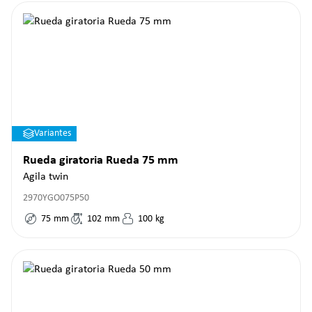
Variantes
Rueda giratoria Rueda 75 mm
Agila twin
2970YGO075P50
75
mm
102
mm
100
kg