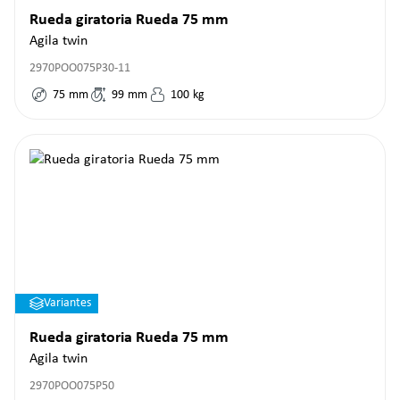
Rueda giratoria Rueda 75 mm
Agila twin
2970POO075P30-11
75
mm
99
mm
100
kg
Variantes
Rueda giratoria Rueda 75 mm
Agila twin
2970POO075P50