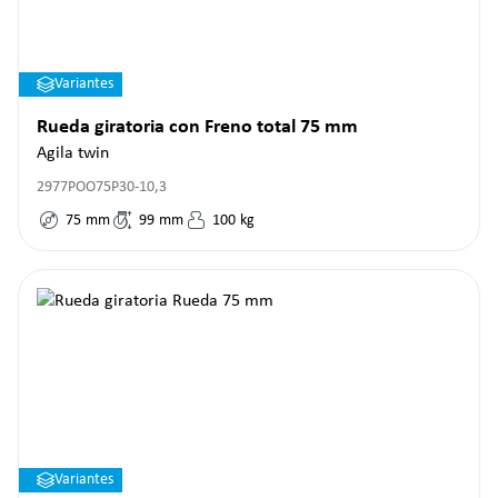
Variantes
Rueda giratoria con Freno total 75 mm
Agila twin
2977POO75P30-10,3
75
mm
99
mm
100
kg
Variantes