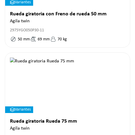
Variantes
Rueda giratoria con Freno de rueda 50 mm
Agila twin
2975YGO050P30-11
50
mm
69
mm
70
kg
Variantes
Rueda giratoria Rueda 75 mm
Agila twin