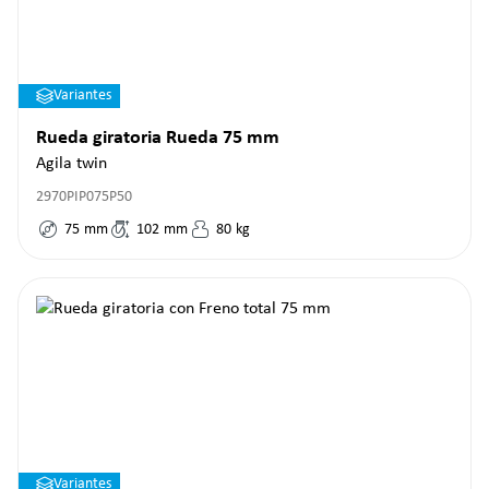
Variantes
Rueda giratoria Rueda 75 mm
Agila twin
2970PIP075P50
75
mm
102
mm
80
kg
Variantes