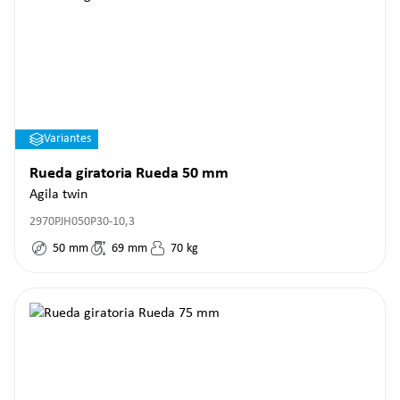
Variantes
Rueda giratoria Rueda 50 mm
Agila twin
2970PJH050P30-10,3
50
mm
69
mm
70
kg