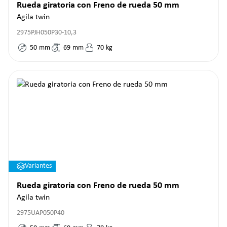
Rueda giratoria con Freno de rueda 50 mm
Agila twin
2975PJH050P30-10,3
50
mm
69
mm
70
kg
Variantes
Rueda giratoria con Freno de rueda 50 mm
Agila twin
2975UAP050P40