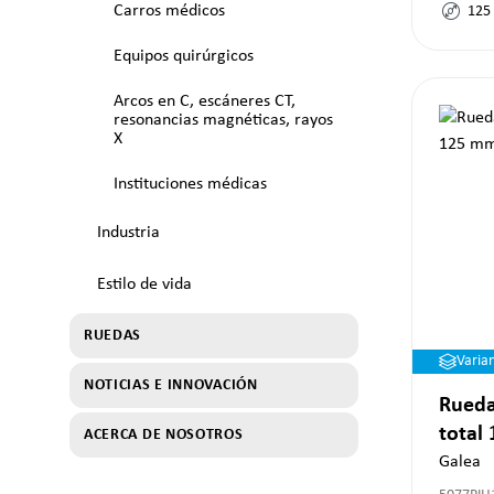
Carros médicos
125
Equipos quirúrgicos
Arcos en C, escáneres CT,
resonancias magnéticas, rayos
X
Instituciones médicas
Industria
Estilo de vida
RUEDAS
Varia
NOTICIAS E INNOVACIÓN
Rueda
total
ACERCA DE NOSOTROS
Galea