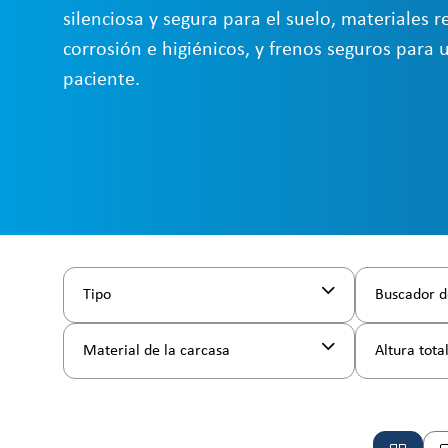
silenciosa y segura para el suelo, materiales re
corrosión e higiénicos, y frenos seguros para 
paciente.
Tipo
Buscador d
Material de la carcasa
Altura tota