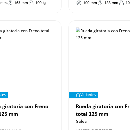
mm
163
mm
100
kg
100
mm
138
mm
10
ntes
Variantes
 giratoria con Freno
Rueda giratoria con F
 125 mm
total 125 mm
Galea