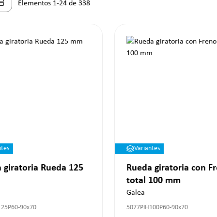
Elementos 1-24 de 338
ntes
Variantes
 giratoria Rueda 125
Rueda giratoria con F
total 100 mm
Galea
125P60-90x70
5077PJH100P60-90x70