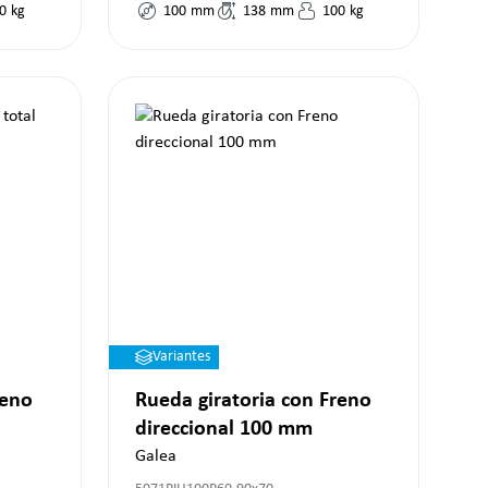
0
kg
100
mm
138
mm
100
kg
Variantes
reno
Rueda giratoria con Freno
direccional 100 mm
Galea