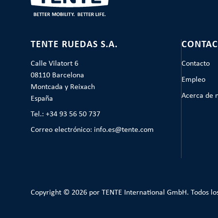
TENTE RUEDAS S.A.
CONTAC
Calle Vilatort 6
Contacto
08110 Barcelona
Empleo
Montcada y Reixach
Acerca de 
España
Tel.: +34 93 56 50 737
Correo electrónico: info.es@tente.com
Copyright © 2026 por TENTE International GmbH. Todos lo