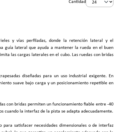
Cantidad
les y vías perfiladas, donde la retención lateral y el
una guía lateral que ayuda a mantener la rueda en el buen
imita las cargas laterales en el cubo. Las ruedas con bridas
trapesadas diseñadas para un uso industrial exigente. En
miento suave bajo carga y un posicionamiento repetible en
as con bridas permiten un funcionamiento fiable entre -40
idos cuando la interfaz de la pista se adapta adecuadamente.
o para satisfacer necesidades dimensionales o de interfaz