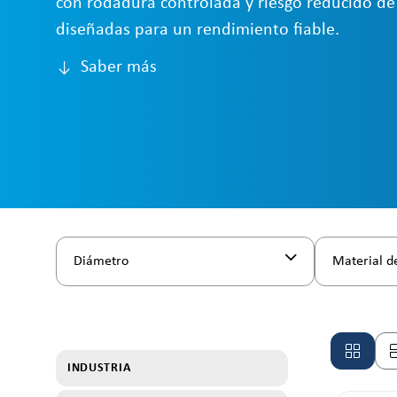
con rodadura controlada y riesgo reducido de
diseñadas para un rendimiento fiable.
Saber más
Diámetro
Material d
INDUSTRIA