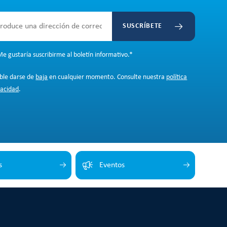
SUSCRÍBETE
e gustaría suscribirme al boletín informativo.
*
ible darse de
baja
en cualquier momento. Consulte nuestra
política
vacidad
.
s
Eventos