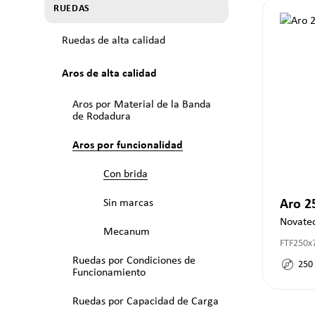
RUEDAS
Ruedas de alta calidad
Aros de alta calidad
Aros por Material de la Banda
de Rodadura
Aros por funcionalidad
Con brida
Sin marcas
Aro 
Novate
Mecanum
FTF250x
Ruedas por Condiciones de
250
Funcionamiento
Ruedas por Capacidad de Carga