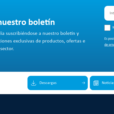
nuestro boletín
M
ía suscribiéndose a nuestro boletín y
Es pos
ciones exclusivas de productos, ofertas e
de pri
sector.
Descargas
Noticia