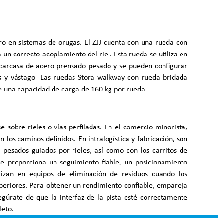
ro en sistemas de orugas. El ZJJ cuenta con una rueda con
un correcto acoplamiento del riel. Esta rueda se utiliza en
a carcasa de acero prensado pesado y se pueden configurar
os y vástago. Las ruedas Stora walkway con rueda bridada
e una capacidad de carga de 160 kg por rueda.
sobre rieles o vías perfiladas. En el comercio minorista,
los caminos definidos. En intralogística y fabricación, son
 pesados guiados por rieles, así como con los carritos de
ue proporciona un seguimiento fiable, un posicionamiento
ilizan en equipos de eliminación de residuos cuando los
uperiores. Para obtener un rendimiento confiable, empareja
egúrate de que la interfaz de la pista esté correctamente
leto.