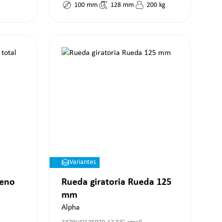
100
mm
128
mm
200
kg
Variantes
reno
Rueda giratoria Rueda 125
mm
Alpha