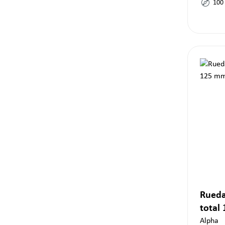
100
Rueda
total
Alpha