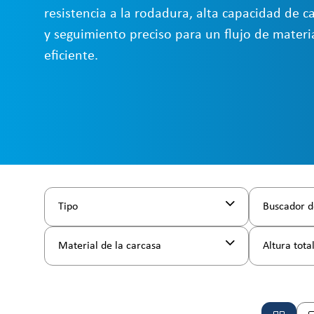
resistencia a la rodadura, alta capacidad de c
y seguimiento preciso para un flujo de materi
eficiente.
Tipo
Buscador d
Material de la carcasa
Altura tota