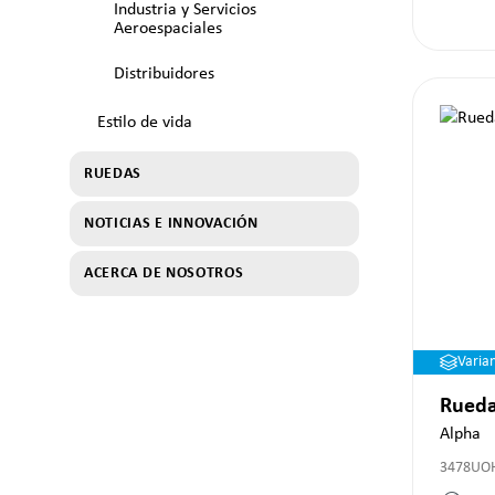
Industria y Servicios
Aeroespaciales
Distribuidores
Estilo de vida
RUEDAS
NOTICIAS E INNOVACIÓN
ACERCA DE NOSOTROS
Varia
Rueda
Alpha
3478UO