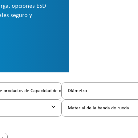
arga, opciones ESD
ales seguro y
e productos de Capacidad de carga
Diámetro
l
Material de la banda de rueda