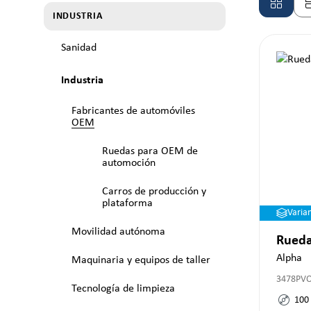
INDUSTRIA
Sanidad
Industria
Fabricantes de automóviles
OEM
Ruedas para OEM de
automoción
Carros de producción y
plataforma
Varia
Movilidad autónoma
Rueda
Alpha
Maquinaria y equipos de taller
3478PV
Tecnología de limpieza
100