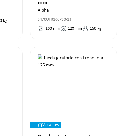
mm
Alpha
3470UFR100P30-13
0
kg
100
mm
128
mm
150
kg
Variantes