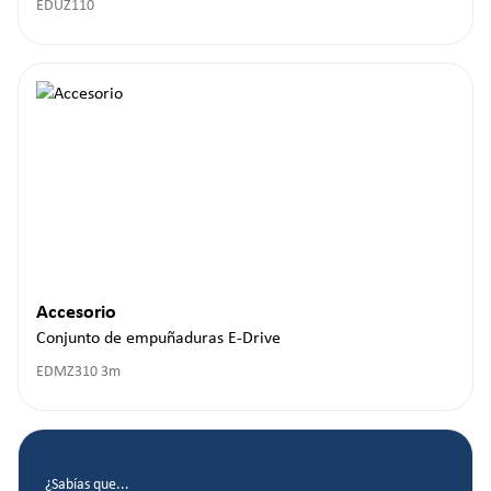
EDUZ110
Accesorio
Conjunto de empuñaduras E-Drive
EDMZ310 3m
¿Sabías que...