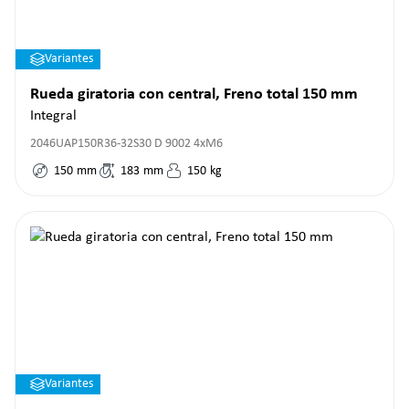
Variantes
Rueda giratoria con central, Freno total 150 mm
Integral
2046UAP150R36-32S30 D 9002 4xM6
150
mm
183
mm
150
kg
Variantes