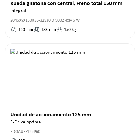
Rueda giratoria con central, Freno total 150 mm
Integral
2046XSX150R36-32S30 D 9002 4xM6 W
150
mm
183
mm
150
kg
Unidad de accionamiento 125 mm
E-Drive optima
EDOAUFF125P60