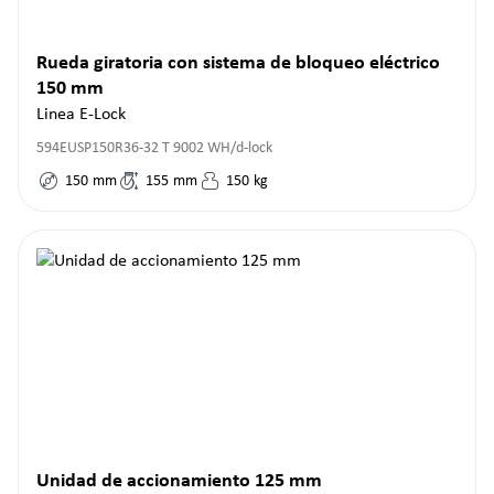
Rueda giratoria con sistema de bloqueo eléctrico
150 mm
Linea E-Lock
594EUSP150R36-32 T 9002 WH/d-lock
150
mm
155
mm
150
kg
Unidad de accionamiento 125 mm