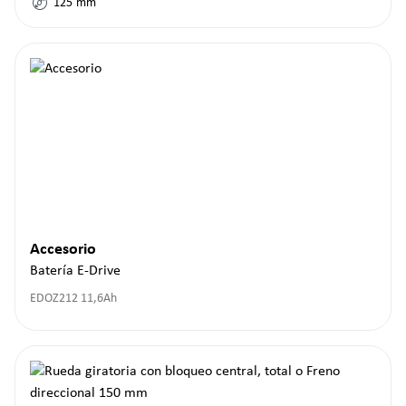
125
mm
Accesorio
Batería E-Drive
EDOZ212 11,6Ah