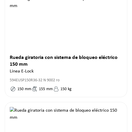
Rueda giratoria con sistema de bloqueo eléctrico
150 mm
Linea E-Lock
594EUSP150R36-32 N 9002 ro
150
mm
155
mm
150
kg