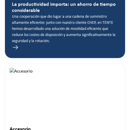
La productividad importa: un ahorro de tiempo
considerable
Una cooperación que dio lugar a una cadena de suministro
altamente eficiente: junto con nuestro cliente CHEP, en TENTE
hemos desarrollado una solución de movilidad eficiente que
reduce los costes de disposición y aumenta significativamente la
seguridad y la rotación.
Accesorio