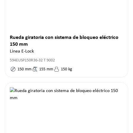
Rueda giratoria con sistema de bloqueo eléctrico
150 mm
Linea E-Lock
594EUSP150R36-32 T 9002
150
mm
155
mm
150
kg