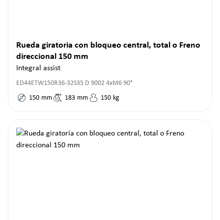
Rueda giratoria con bloqueo central, total o Freno
direccional 150 mm
Integral assist
ED44ETW150R36-32S35 D 9002 4xM6 90°
150
mm
183
mm
150
kg