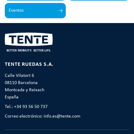
Eventos
TENTE RUEDAS S.A.
Calle Vilatort 6
08110 Barcelona
Montcada y Reixach
España
Tel.: +34 93 56 50 737
Correo electrónico: info.es@tente.com