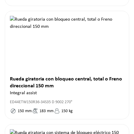
Rueda giratoria con bloqueo central, total o Freno
direccional 150 mm
Integral assist
ED44ETW150R36-34S35 D 9002 270°
150
mm
183
mm
150
kg