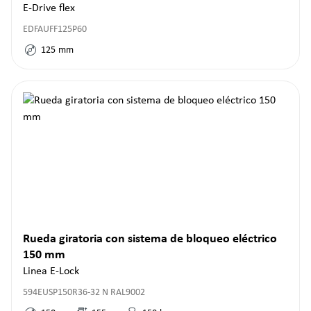
E-Drive flex
EDFAUFF125P60
125
mm
Rueda giratoria con sistema de bloqueo eléctrico
150 mm
Linea E-Lock
594EUSP150R36-32 N RAL9002