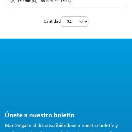
150
mm
155
mm
150
kg
Cantidad
Únete a nuestro boletín
Manténgase al día suscribiéndose a nuestro boletín y