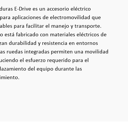
ras E-Drive es un accesorio eléctrico
para aplicaciones de electromovilidad que
bles para facilitar el manejo y transporte.
 está fabricado con materiales eléctricos de
izan durabilidad y resistencia en entornos
 Las ruedas integradas permiten una movilidad
uciendo el esfuerzo requerido para el
lazamiento del equipo durante las
imiento.