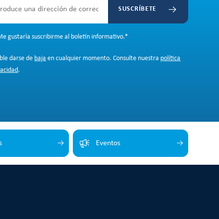
SUSCRÍBETE
e gustaría suscribirme al boletín informativo.
*
ible darse de
baja
en cualquier momento. Consulte nuestra
política
vacidad
.
s
Eventos