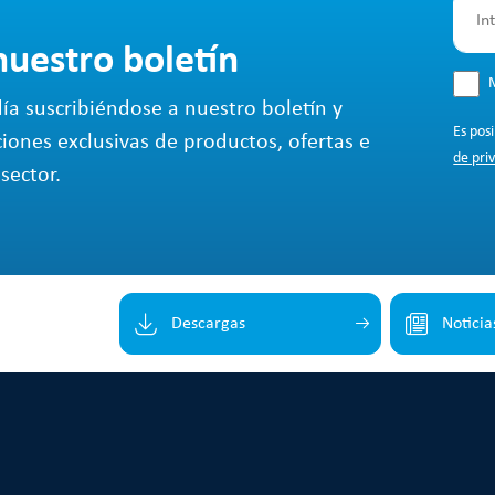
nuestro boletín
M
ía suscribiéndose a nuestro boletín y
Es pos
ciones exclusivas de productos, ofertas e
de pri
sector.
Descargas
Noticia