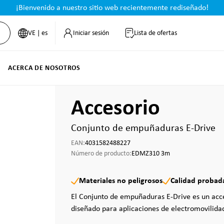
¡Bienvenido a nuestro sitio web recientemente rediseñado!
VE | es
Iniciar sesión
Lista de ofertas
ACERCA DE NOSOTROS
Accesorio
Conjunto de empuñaduras E-Drive
EAN:
4031582488227
Número de producto:
EDMZ310 3m
Materiales no peligrosos
Calidad probad
El Conjunto de empuñaduras E-Drive es un acce
diseñado para aplicaciones de electromovilidad