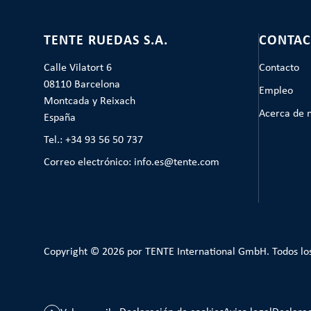
TENTE RUEDAS S.A.
CONTAC
Calle Vilatort 6
Contacto
08110 Barcelona
Empleo
Montcada y Reixach
Acerca de 
España
Tel.: +34 93 56 50 737
Correo electrónico: info.es@tente.com
Copyright © 2026 por TENTE International GmbH. Todos lo