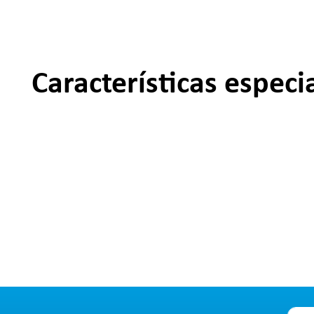
Características especi