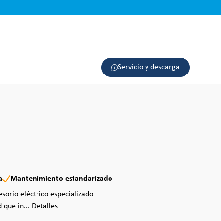
Servicio y descarga
a
Mantenimiento estandarizado
sorio eléctrico especializado
 que in...
Detalles