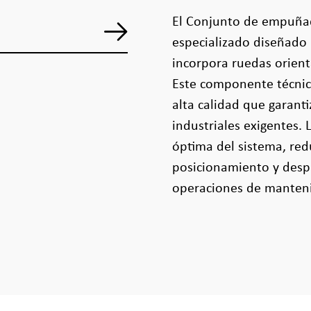
El Conjunto de empuñadu
especializado diseñado 
incorpora ruedas orienta
Este componente técnico
alta calidad que garant
industriales exigentes.
óptima del sistema, red
posicionamiento y desp
operaciones de manten