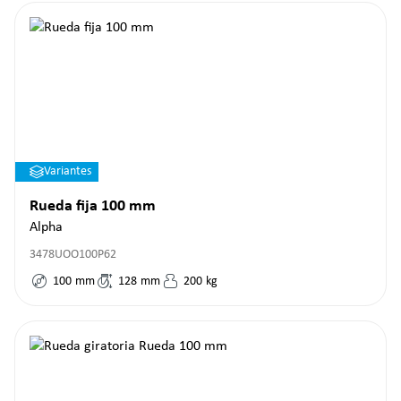
Variantes
Rueda fija 100 mm
Alpha
3478UOO100P62
100
mm
128
mm
200
kg