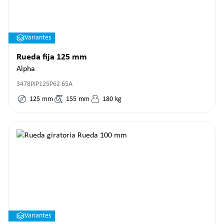
Variantes
Rueda fija 125 mm
Alpha
3478PJP125P62 65A
125
mm
155
mm
180
kg
Variantes