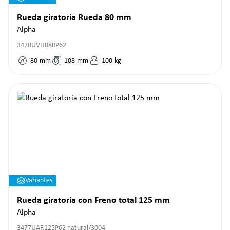
Rueda giratoria Rueda 80 mm
Alpha
3470UVH080P62
80
mm
108
mm
100
kg
Variantes
Rueda giratoria con Freno total 125 mm
Alpha
3477UAR125P62 natural/3004