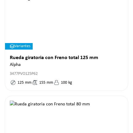
Variantes
Rueda giratoria con Freno total 125 mm
Alpha
3477PVO125P62
125
mm
155
mm
100
kg