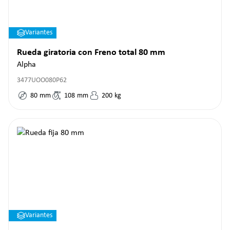
Variantes
Rueda giratoria con Freno total 80 mm
Alpha
3477UOO080P62
80
mm
108
mm
200
kg
Variantes