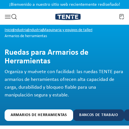
¡Bienvenido a nuestro sitio web recientemente rediseñado!
pal
Saltar a la búsqueda
Inicio
Industria
Industria
Maquinaria y equipos de taller
Armarios de herramientas
Ruedas para Armarios de
Herramientas
Organiza y muévete con facilidad: las ruedas TENTE para
armarios de herramientas ofrecen alta capacidad de
carga, durabilidad y bloqueo fiable para una
manipulación segura y estable.
ARMARIOS DE HERRAMIENTAS
BANCOS DE TRABAJO