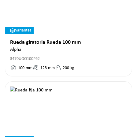
Variantes
Rueda giratoria Rueda 100 mm
Alpha
3470UOO100P62
100
mm
128
mm
200
kg