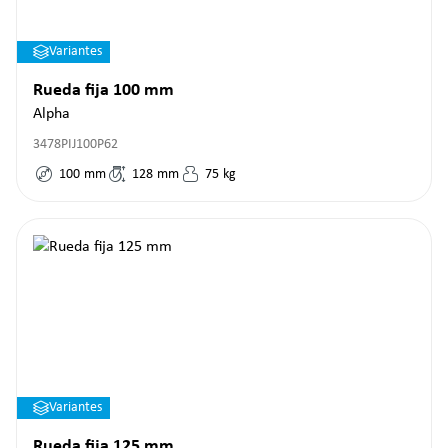
Variantes
Rueda fija 100 mm
Alpha
3478PIJ100P62
100
mm
128
mm
75
kg
Variantes
Rueda fija 125 mm