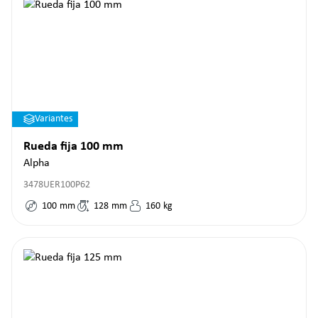
Variantes
Rueda fija 100 mm
Alpha
3478UER100P62
100
mm
128
mm
160
kg