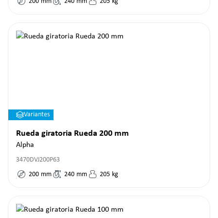
200
mm
240
mm
205
kg
Variantes
Rueda giratoria Rueda 200 mm
Alpha
3470DVJ200P63
200
mm
240
mm
205
kg