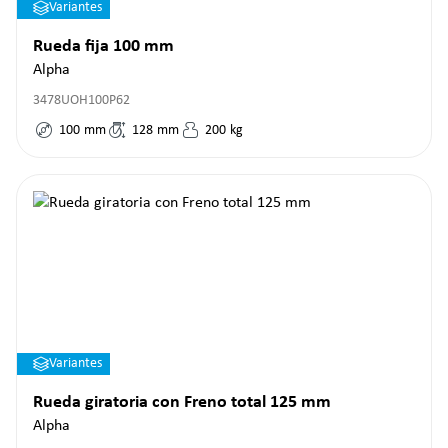
Variantes
Rueda fija 100 mm
Alpha
3478UOH100P62
100
mm
128
mm
200
kg
Variantes
Rueda giratoria con Freno total 125 mm
Alpha