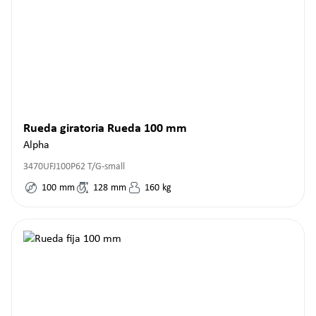
Rueda giratoria Rueda 100 mm
Alpha
3470UFJ100P62 T/G-small
100
mm
128
mm
160
kg