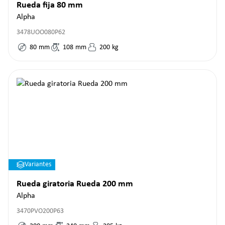
Rueda fija 80 mm
Alpha
3478UOO080P62
80
mm
108
mm
200
kg
Variantes
Rueda giratoria Rueda 200 mm
Alpha
3470PVO200P63