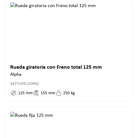
Rueda giratoria con Freno total 125 mm
Alpha
3477UFR125P62
125
mm
155
mm
250
kg