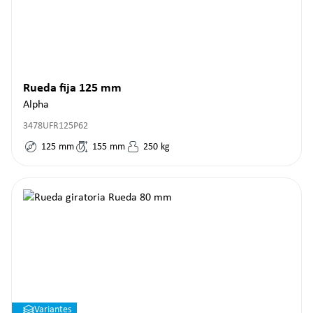
Rueda fija 125 mm
Alpha
3478UFR125P62
125
mm
155
mm
250
kg
Variantes