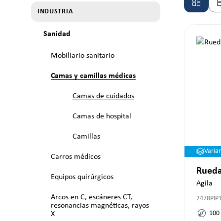
INDUSTRIA
Sanidad
Mobiliario sanitario
Camas y camillas médicas
Camas de cuidados
Camas de hospital
Camillas
Varia
Carros médicos
Rueda
Equipos quirúrgicos
Agila
Arcos en C, escáneres CT,
2478PJP
resonancias magnéticas, rayos
100
X