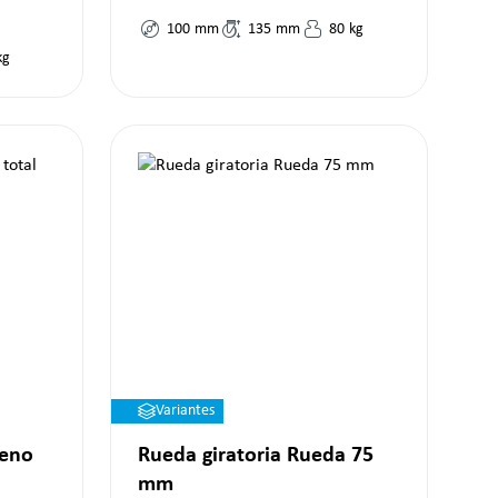
100
mm
135
mm
80
kg
kg
Variantes
reno
Rueda giratoria Rueda 75
mm