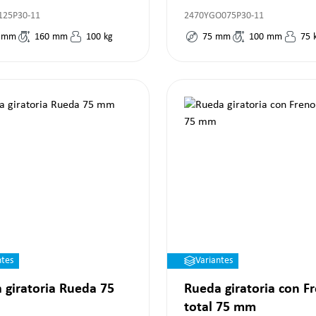
125P30-11
2470YGO075P30-11
mm
160
mm
100
kg
75
mm
100
mm
75
ntes
Variantes
 giratoria Rueda 75
Rueda giratoria con F
total 75 mm