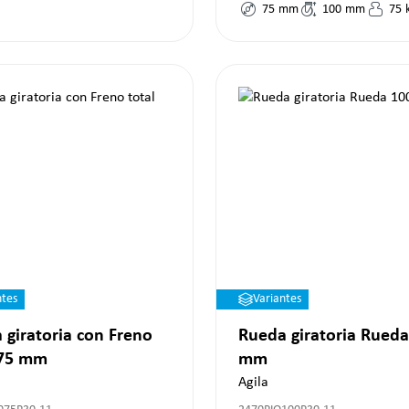
75
mm
100
mm
75
ntes
Variantes
 giratoria con Freno
Rueda giratoria Rueda
 75 mm
mm
Agila