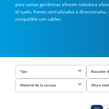
para camas geriátricas ofrecen rodadura silen
el suelo, frenos centralizados y direccionales,
compatible con cables.
Tipo
Buscador d
Material de la carcasa
Altura tota