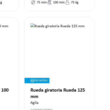
kg
75
mm
100
mm
75
kg
Variantes
 100
Rueda giratoria Rueda 125
mm
Agila