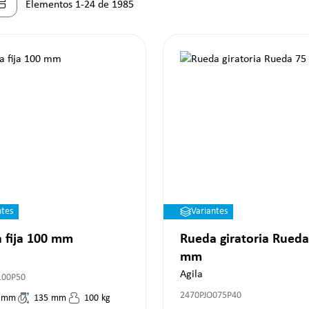
Elementos 1-24 de 1985
ntes
Variantes
 fija 100 mm
Rueda giratoria Rueda
mm
Agila
100P50
2470PJO075P40
mm
135
mm
100
kg