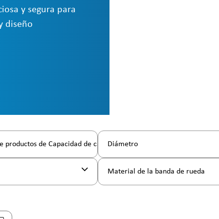
ciosa y segura para
 y diseño
e productos de Capacidad de carga
Diámetro
l
Material de la banda de rueda