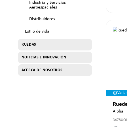
Industria y Servicios
Aeroespaciales
Distribuidores
Estilo de vida
RUEDAS
NOTICIAS E INNOVACIÓN
ACERCA DE NOSOTROS
Varia
Rueda
Alpha
3478UO