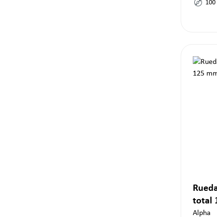
100
Rueda
total
Alpha