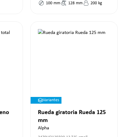
100
mm
128
mm
200
kg
Variantes
reno
Rueda giratoria Rueda 125
mm
Alpha