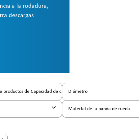
cia a la rodadura,
tra descargas
e productos de Capacidad de carga
Diámetro
l
Material de la banda de rueda