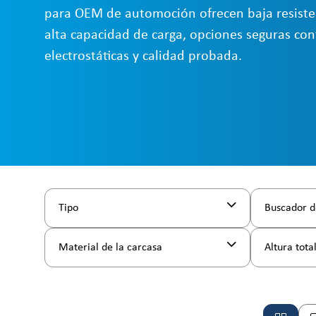
para OEM de automoción ofrecen baja resisten
alta capacidad de carga, opciones seguras con
electrostáticas y calidad probada.
Tipo
Buscador d
Material de la carcasa
Altura tota