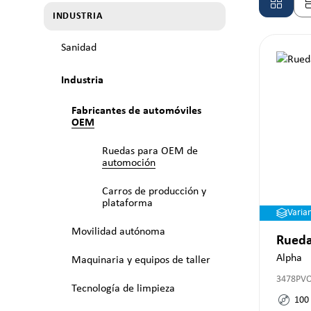
INDUSTRIA
Sanidad
Industria
Fabricantes de automóviles
OEM
Ruedas para OEM de
automoción
Carros de producción y
plataforma
Varia
Movilidad autónoma
Rueda
Alpha
Maquinaria y equipos de taller
3478PV
Tecnología de limpieza
100