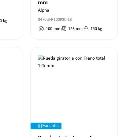
mm
Alpha
3470UFR100P30-13
0
kg
100
mm
128
mm
150
kg
Variantes