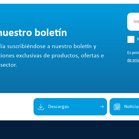
nuestro boletín
M
ía suscribiéndose a nuestro boletín y
Es pos
ciones exclusivas de productos, ofertas e
de pri
sector.
Descargas
Noticia