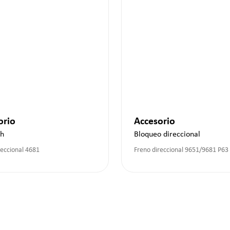
orio
Accesorio
ch
Bloqueo direccional
reccional 4681
Freno direccional 9651/9681 P63