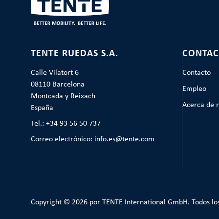
TENTE RUEDAS S.A.
CONTAC
Calle Vilatort 6
Contacto
08110 Barcelona
Empleo
Montcada y Reixach
Acerca de 
España
Tel.: +34 93 56 50 737
Correo electrónico: info.es@tente.com
Copyright © 2026 por TENTE International GmbH. Todos lo