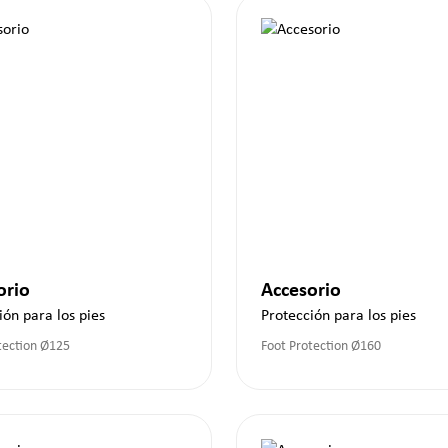
orio
Accesorio
ión para los pies
Protección para los pies
tection Ø125
Foot Protection Ø160