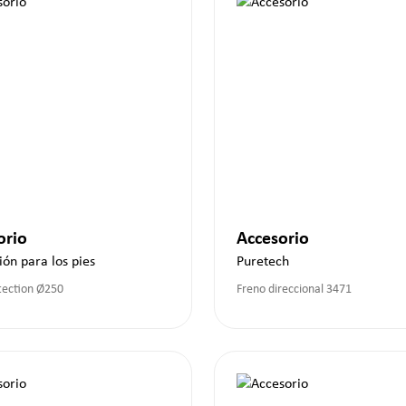
orio
Accesorio
ión para los pies
Puretech
tection Ø250
Freno direccional 3471