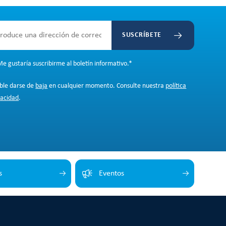
SUSCRÍBETE
e gustaría suscribirme al boletín informativo.
*
ible darse de
baja
en cualquier momento. Consulte nuestra
política
vacidad
.
s
Eventos