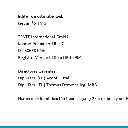
Editor de este sitio web
(según §5 TMG)
TENTE International GmbH
Konrad-Adenauer-Ufer 7
D - 50668 Köln
Registro Mercantil Köln HRB 59645
Directores Gerentes:
Dipl.-Kfm. (FH) André Distel
Dipl.-Kfm. (FH) Thomas Demmerling, MBA
Número de identificación fiscal según § 27 a de la Ley del 