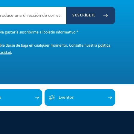
SUSCRÍBETE
e gustaría suscribirme al boletín informativo.
*
ible darse de
baja
en cualquier momento. Consulte nuestra
política
vacidad
.
s
Eventos