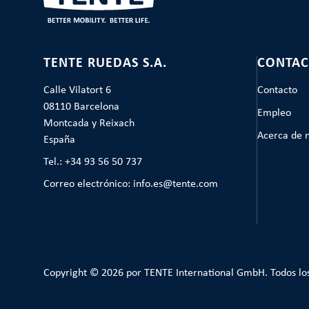
TENTE RUEDAS S.A.
CONTAC
Calle Vilatort 6
Contacto
08110 Barcelona
Empleo
Montcada y Reixach
Acerca de 
España
Tel.: +34 93 56 50 737
Correo electrónico: info.es@tente.com
Copyright © 2026 por TENTE International GmbH. Todos lo