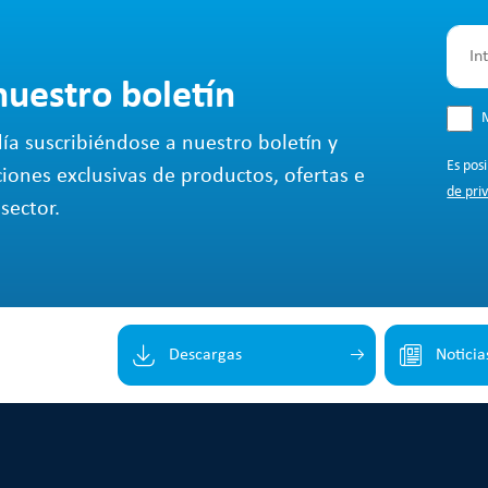
nuestro boletín
M
ía suscribiéndose a nuestro boletín y
Es pos
ciones exclusivas de productos, ofertas e
de pri
sector.
Descargas
Noticia