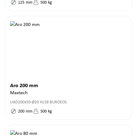
125
mm
500
kg
Aro 200 mm
Maxtech
UAD200x50-Ø20 HL58 BURDEOS
200
mm
500
kg