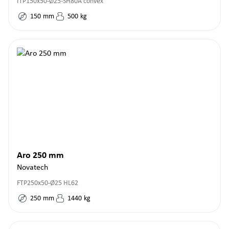
ITP150x50-Ø25-SH80A convex
150
mm
500
kg
Aro 250 mm
Novatech
FTP250x50-Ø25 HL62
250
mm
1440
kg