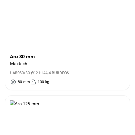
Aro 80 mm
Maxtech
UAR080x30-Ø12 HL44,4 BURDEOS
80
mm
100
kg