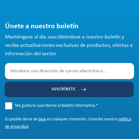
Únete a nuestro boletín
Manténgase al día suscribiéndose a nuestro boletín y
reciba actualizaciones exclusivas de productos, ofertas e
información del sector.
SUSCRÍBETE
Me gustaría suscribirme al boletín informativo.
*
Es posible darse de
baja
en cualquier momento. Consulte nuestra
política
de privacidad
.