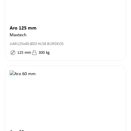
Aro 125 mm
Maxtech
UAR125x40-Ø20 HL58 BURDEOS
125
mm
300
kg