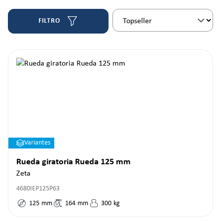
FILTRO
Variantes
Rueda giratoria Rueda 125 mm
Zeta
4680IEP125P63
125
mm
164
mm
300
kg