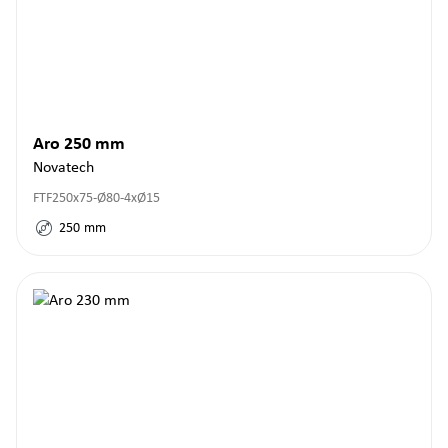
Aro 250 mm
Novatech
FTF250x75-Ø80-4xØ15
250
mm