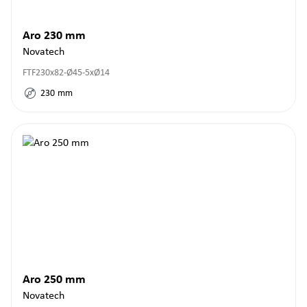
Aro 230 mm
Novatech
FTF230x82-Ø45-5xØ14
230
mm
Aro 250 mm
Novatech