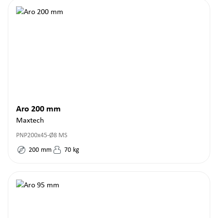
Aro 200 mm
Maxtech
PNP200x45-Ø8 MS
200
mm
70
kg