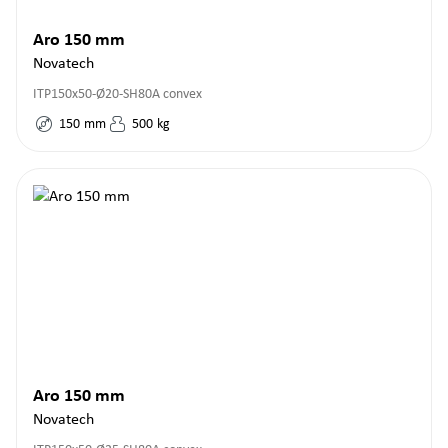
Aro 150 mm
Novatech
ITP150x50-Ø20-SH80A convex
150
mm
500
kg
Aro 150 mm
Novatech