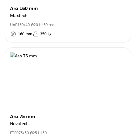
Aro 160 mm
Maxtech
UAP160x40-Ø20 HL60 red
160
mm
350
kg
Aro 75 mm
Novatech
ETP075x50-Ø25 HL50