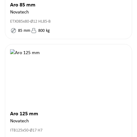
Aro 85 mm
Novatech
ETX085x80-Ø12 HL85-B
85
mm
800
kg
Aro 125 mm
Novatech
ITB125x50-Ø17 H7