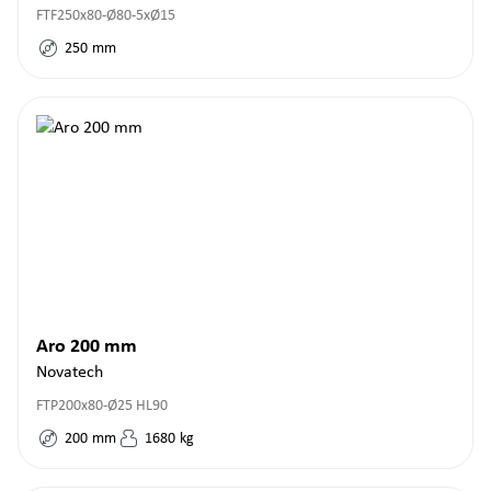
FTF250x80-Ø80-5xØ15
250
mm
Aro 200 mm
Novatech
FTP200x80-Ø25 HL90
200
mm
1680
kg