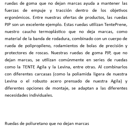
ruedas de goma que no dejan marcas ayuda a mantener las
fuerzas de empuje y tracción dentro de los objetivos
ergonómicos. Entre nuestras ofertas de productos, las ruedas
PJP son un excelente ejemplo. Estas ruedas utilizan TentePrene,
nuestro caucho termoplástico que no deja marcas, como
material de la banda de rodadura, combinado con un cuerpo de
rueda de polipropileno, rodamientos de bolas de precisión y
protectores de roscas. Nuestras ruedas de goma PJP, que no
dejan marcas, se utilizan comúnmente en series de ruedas
como la TENTE Agila y la Levina, entre otras. Al combinarlos
con diferentes carcasas (como la poliamida ligera de nuestra
Levina o el robusto acero prensado de nuestra Agila) y
diferentes opciones de montaje, se adaptan a las diferentes
necesidades individuales.
Ruedas de poliuretano que no dejan marcas