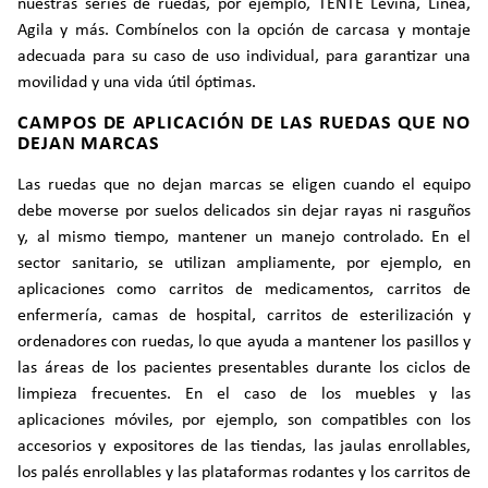
nuestras series de ruedas, por ejemplo, TENTE Levina, Linea,
Agila y más. Combínelos con la opción de carcasa y montaje
adecuada para su caso de uso individual, para garantizar una
movilidad y una vida útil óptimas.
CAMPOS DE APLICACIÓN DE LAS RUEDAS QUE NO
DEJAN MARCAS
Las ruedas que no dejan marcas se eligen cuando el equipo
debe moverse por suelos delicados sin dejar rayas ni rasguños
y, al mismo tiempo, mantener un manejo controlado. En el
sector sanitario, se utilizan ampliamente, por ejemplo, en
aplicaciones como carritos de medicamentos, carritos de
enfermería, camas de hospital, carritos de esterilización y
ordenadores con ruedas, lo que ayuda a mantener los pasillos y
las áreas de los pacientes presentables durante los ciclos de
limpieza frecuentes. En el caso de los muebles y las
aplicaciones móviles, por ejemplo, son compatibles con los
accesorios y expositores de las tiendas, las jaulas enrollables,
los palés enrollables y las plataformas rodantes y los carritos de