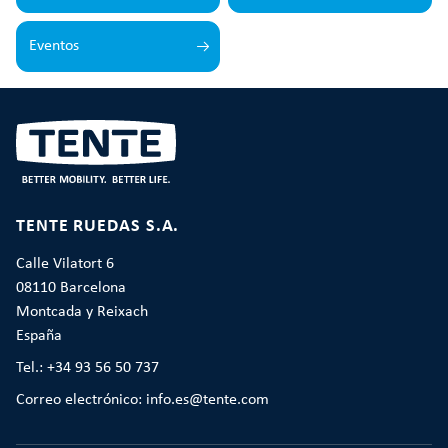
Eventos
TENTE RUEDAS S.A.
Calle Vilatort 6
08110 Barcelona
Montcada y Reixach
España
Tel.: +34 93 56 50 737
Correo electrónico: info.es@tente.com