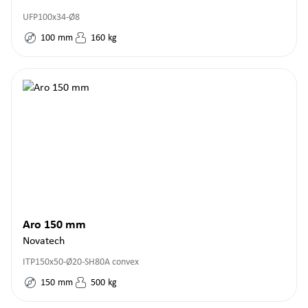
UFP100x34-Ø8
100
mm
160
kg
Aro 150 mm
Novatech
ITP150x50-Ø20-SH80A convex
150
mm
500
kg