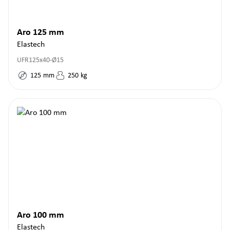
Aro 125 mm
Elastech
UFR125x40-Ø15
125
mm
250
kg
Aro 100 mm
Elastech