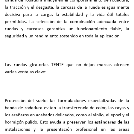
banda de rodadura influye en el comportamiento de rodadura,
la tracción y el desgaste, la carcasa de la rueda es igualmente
decisiva para la carga, la estabilidad y la vida útil totales
permitidas. La selección de la combinación adecuada entre
ruedas y carcasas garantiza un funcionamiento fiable, la
seguridad y un rendimiento sostenido en toda la aplicación.
Las ruedas giratorias TENTE que no dejan marcas ofrecen
varias ventajas clave:
Protección del suelo: las formulaciones especializadas de la
banda de rodadura evitan la transferencia de color, las rayas y
los arañazos en acabados delicados, como el vinilo, el epoxi y el
hormigón pulido. Esto ayuda a preservar los estándares de las
instalaciones y la presentación profesional en las áreas