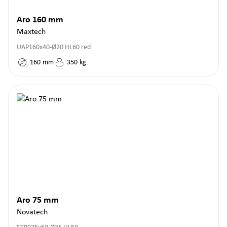
Aro 160 mm
Maxtech
UAP160x40-Ø20 HL60 red
160
mm
350
kg
Aro 75 mm
Novatech