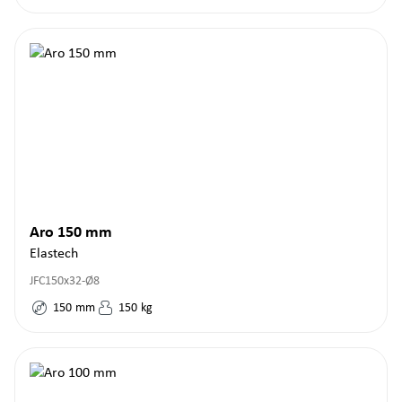
Aro 150 mm
Elastech
JFC150x32-Ø8
150
mm
150
kg