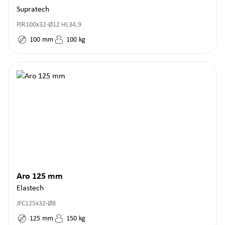
Supratech
PJR100x32-Ø12 HL34,9
100
mm
100
kg
Aro 125 mm
Elastech
JFC125x32-Ø8
125
mm
150
kg