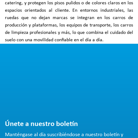
catering, y protegen los pisos pulidos o de colores claros en los
espacios orientados al cliente. En entornos industriales, las
ruedas que no dejan marcas se integran en los carros de
producción y plataformas, los equipos de transporte, los carros
de limpieza profesionales y más, lo que combina el cuidado del
suelo con una movilidad confiable en el día a día.
Únete a nuestro boletín
Manténgase al día suscribiéndose a nuestro boletín y