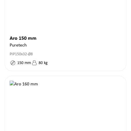
Aro 150 mm
Puretech
PIP150x32-Ø8
150
mm
80
kg