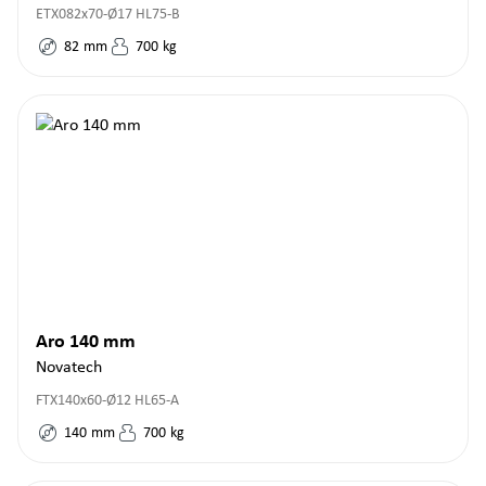
ETX082x70-Ø17 HL75-B
82
mm
700
kg
Aro 140 mm
Novatech
FTX140x60-Ø12 HL65-A
140
mm
700
kg