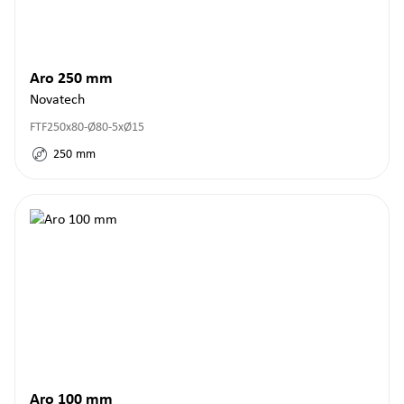
Aro 250 mm
Novatech
FTF250x80-Ø80-5xØ15
250
mm
Aro 100 mm