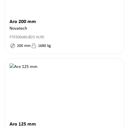
Aro 200 mm
Novatech
FTP200x80-Ø25 HL90
200
mm
1680
kg
Aro 125 mm