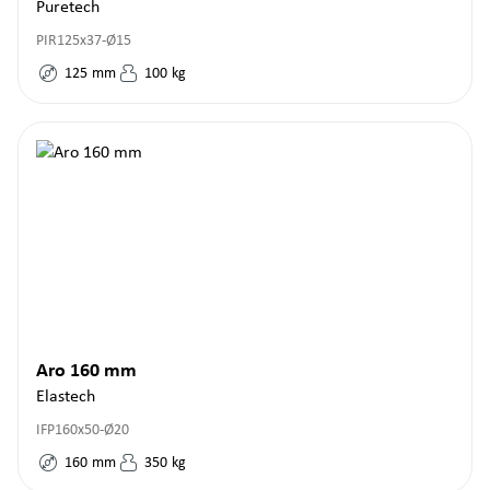
Puretech
PIR125x37-Ø15
125
mm
100
kg
Aro 160 mm
Elastech
IFP160x50-Ø20
160
mm
350
kg