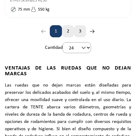
ETP075x50-Ø25 HL50
75
mm
550
kg
1
2
3
Página
Página
Página
Cantidad
VENTAJAS DE LAS RUEDAS QUE NO DEJAN
MARCAS
Las ruedas que no dejan marcas están diseñadas para
preservar los delicados acabados del suelo y, al mismo tiempo,
ofrecer una movilidad suave y controlada en el uso diario. La
cartera de TENTE abarca varios diámetros, geometrías y
niveles de dureza de la banda de rodadura, centros de rueda y
opciones de rodamientos para cumplir con diversos requisitos
operativos y de higiene. Si bien el diseño compuesto y de la