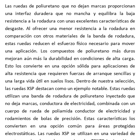
Las ruedas de poliuretano que no dejan marcas proporcionan
una interfaz duradera que no mancha y equilibra la baja
resistencia a la rodadura con unas excelentes características de
desgaste. Al ofrecer una menor resistencia a la rodadura en
comparación con otros materiales de la banda de rodadura,
estas ruedas reducen el esfuerzo físico necesario para mover
una aplicación. Los compuestos de poliuretano más duros
mejoran aún más la durabilidad en condiciones de alta carga.
Esto los convierte en una opción sólida para aplicaciones de
alta resistencia que requieren fuerzas de arranque sencillas y
una larga vida útil en suelos lisos. Dentro de nuestra selección,
las ruedas XSP destacan como un ejemplo notable. Estas ruedas
utilizan una banda de rodadura de poliuretano inyectado que
no deja marcas, conductora de electricidad, combinada con un
cuerpo de rueda de poliamida conductor de electricidad y
rodamientos de bolas de precisión. Estas características los
convierten en una opción común para áreas protegidas
electrostáticas. Las ruedas XSP se utilizan en una variedad de