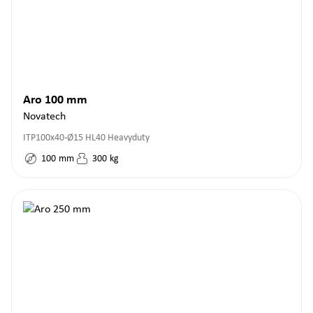
Aro 100 mm
Novatech
ITP100x40-Ø15 HL40 Heavyduty
100
mm
300
kg