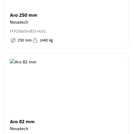
Aro 250 mm
Novatech
FTP250x50-Ø25 HL62
250
mm
1440
kg
Aro 82 mm
Novatech