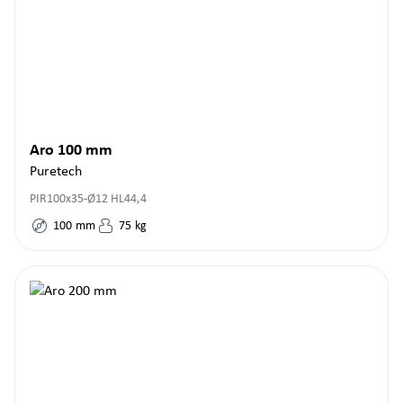
Aro 100 mm
Puretech
PIR100x35-Ø12 HL44,4
100
mm
75
kg