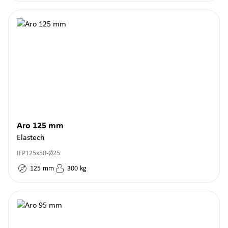
Aro 125 mm
Elastech
IFP125x50-Ø25
125
mm
300
kg