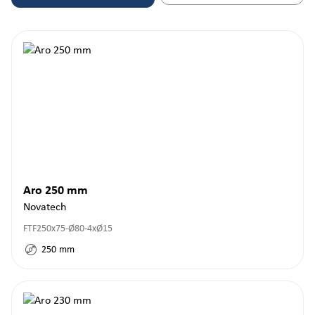
Aro 250 mm
Novatech
FTF250x75-Ø80-4xØ15
250
mm