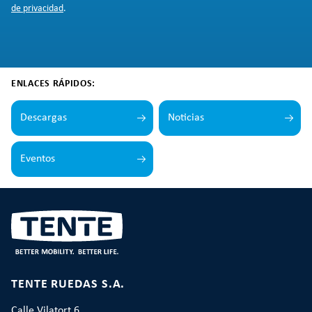
de privacidad
.
ENLACES RÁPIDOS:
Descargas
Noticias
Eventos
TENTE RUEDAS S.A.
Calle Vilatort 6