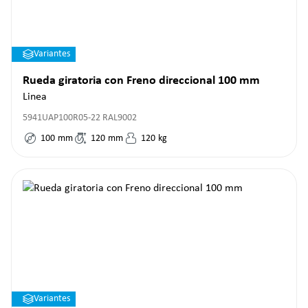
Variantes
Rueda giratoria con Freno direccional 100 mm
Linea
5941UAP100R05-22 RAL9002
100
mm
120
mm
120
kg
Variantes