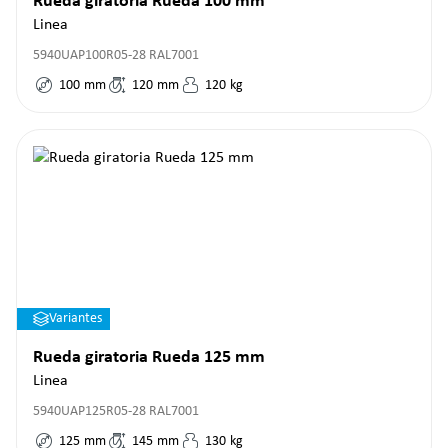
Rueda giratoria Rueda 100 mm
Linea
5940UAP100R05-28 RAL7001
100
mm
120
mm
120
kg
Variantes
Rueda giratoria Rueda 125 mm
Linea
5940UAP125R05-28 RAL7001
125
mm
145
mm
130
kg