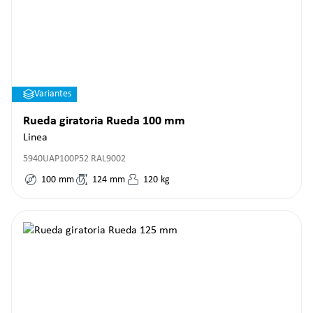
Variantes
Rueda giratoria Rueda 100 mm
Linea
5940UAP100P52 RAL9002
100
mm
124
mm
120
kg