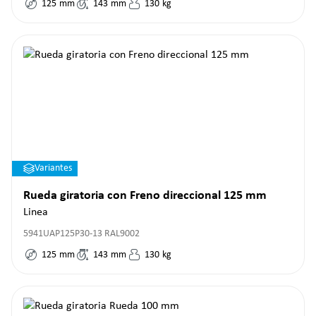
125
mm
143
mm
130
kg
Variantes
Rueda giratoria con Freno direccional 125 mm
Linea
5941UAP125P30-13 RAL9002
125
mm
143
mm
130
kg