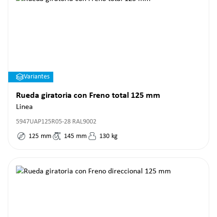
Variantes
Rueda giratoria con Freno total 125 mm
Linea
5947UAP125R05-28 RAL9002
125
mm
145
mm
130
kg