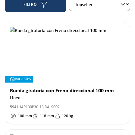
FILTRO
Variantes
Rueda giratoria con Freno direccional 100 mm
Linea
5941UAP100P30-13 RAL9002
100
mm
118
mm
120
kg