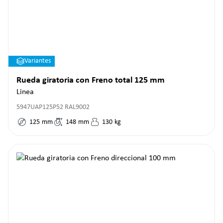
Variantes
Rueda giratoria con Freno total 125 mm
Linea
5947UAP125P52 RAL9002
125
mm
148
mm
130
kg