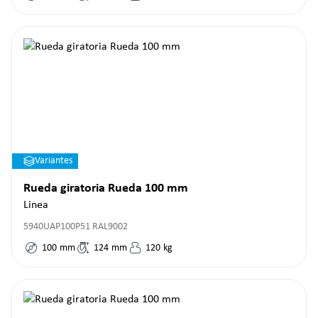
Variantes
Rueda giratoria Rueda 100 mm
Linea
5940UAP100P51 RAL9002
100
mm
124
mm
120
kg