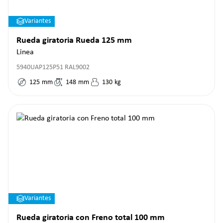
Variantes
Rueda giratoria Rueda 125 mm
Linea
5940UAP125P51 RAL9002
125
mm
148
mm
130
kg
Variantes
Rueda giratoria con Freno total 100 mm