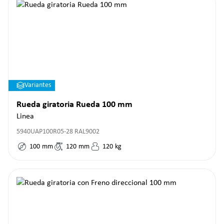
Variantes
Rueda giratoria Rueda 100 mm
Linea
5940UAP100R05-28 RAL9002
100
mm
120
mm
120
kg