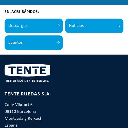
ENLACES RÁPIDOS:
Descargas
Noticias
Eventos
TENTE RUEDAS S.A.
Calle Vilatort 6
08110 Barcelona
Montcada y Reixach
España