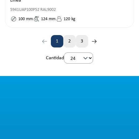
Linea
5941UAP100P52 RAL9002
100
mm
124
mm
120
kg
1
2
3
Página
Página
Página
Cantidad