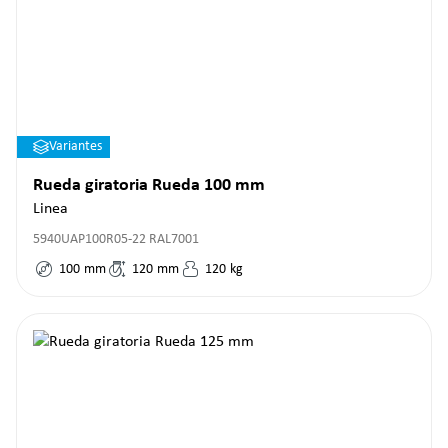
Variantes
Rueda giratoria Rueda 100 mm
Linea
5940UAP100R05-22 RAL7001
100
mm
120
mm
120
kg