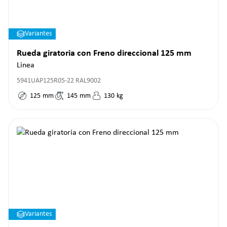
Variantes
Rueda giratoria con Freno direccional 125 mm
Linea
5941UAP125R05-22 RAL9002
125
mm
145
mm
130
kg
Variantes