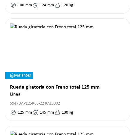
100
mm
124
mm
120
kg
Variantes
Rueda giratoria con Freno total 125 mm
Linea
5947UAP125R05-22 RAL9002
125
mm
145
mm
130
kg