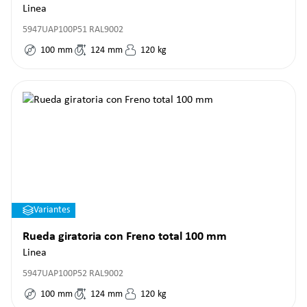
Linea
5947UAP100P51 RAL9002
100
mm
124
mm
120
kg
Variantes
Rueda giratoria con Freno total 100 mm
Linea
5947UAP100P52 RAL9002
100
mm
124
mm
120
kg