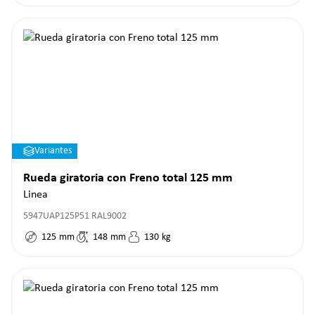
Variantes
Rueda giratoria con Freno total 125 mm
Linea
5947UAP125P51 RAL9002
125
mm
148
mm
130
kg