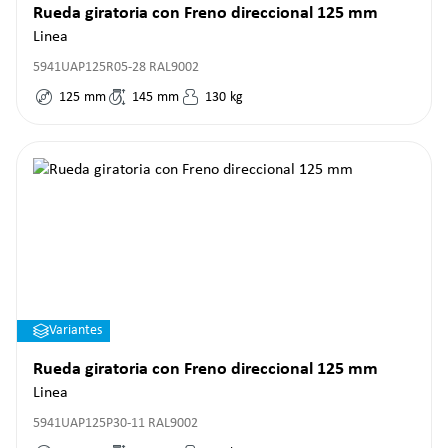
Rueda giratoria con Freno direccional 125 mm
Linea
5941UAP125R05-28 RAL9002
125
mm
145
mm
130
kg
Variantes
Rueda giratoria con Freno direccional 125 mm
Linea
5941UAP125P30-11 RAL9002