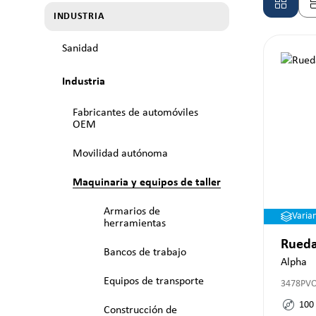
INDUSTRIA
Sanidad
Industria
Fabricantes de automóviles
OEM
Movilidad autónoma
Maquinaria y equipos de taller
Armarios de
Varia
herramientas
Rueda
Bancos de trabajo
Alpha
Equipos de transporte
3478PV
100
Construcción de