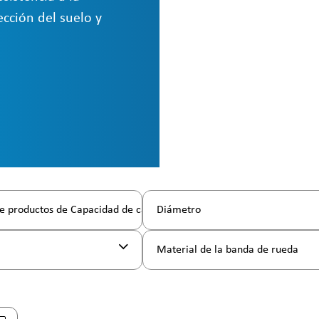
cción del suelo y
e productos de Capacidad de carga
Diámetro
l
Material de la banda de rueda