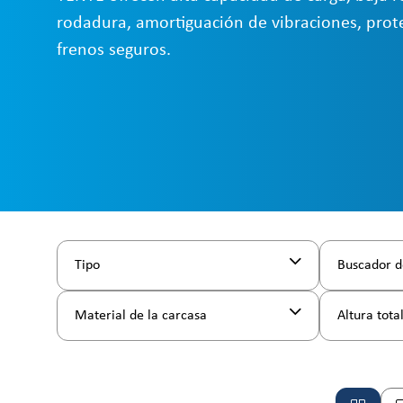
rodadura, amortiguación de vibraciones, prote
frenos seguros.
Tipo
Buscador d
Material de la carcasa
Altura tota