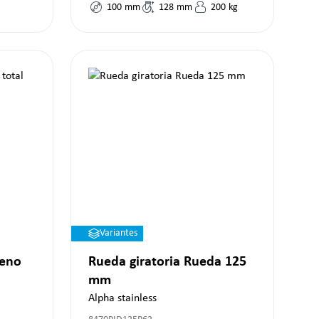
100
mm
128
mm
200
kg
Variantes
reno
Rueda giratoria Rueda 125
mm
Alpha stainless