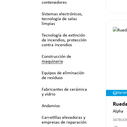
contenedores
Sistemas electrónicos,
tecnología de salas
limpias
Tecnología de extinción
de incendios, protección
contra incendios
Construcción de
maquinaria
Equipos de eliminación
de residuos
Fabricantes de cerámica
Varia
y vidrio
Rueda
Andamios
Alpha
Carretillas elevadoras y
3478UO
empresas de reparación