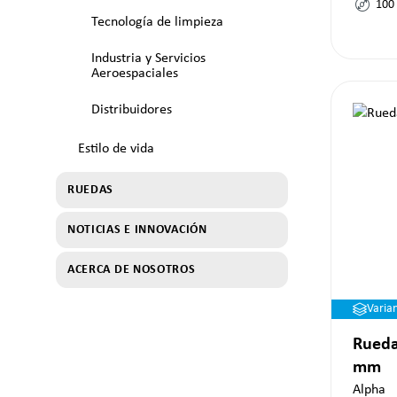
100
Tecnología de limpieza
Industria y Servicios
Aeroespaciales
Distribuidores
Estilo de vida
RUEDAS
NOTICIAS E INNOVACIÓN
ACERCA DE NOSOTROS
Varia
Rueda
mm
Alpha