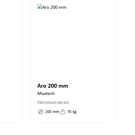
Aro 200 mm
Maxtech
PNP200x45-Ø8 MS
200
mm
70
kg