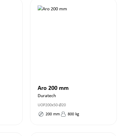
Aro 200 mm
Duratech
UOP200x50-Ø20
200
mm
800
kg