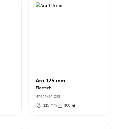
Aro 125 mm
Elastech
IFP125x50-Ø25
125
mm
300
kg