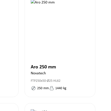
Aro 250 mm
Novatech
FTP250x50-Ø25 HL62
250
mm
1440
kg