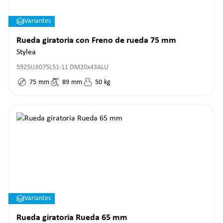
Variantes
Rueda giratoria con Freno de rueda 75 mm
Stylea
5925UJI075L51-11 DM20x43ALU
75
mm
89
mm
50
kg
Variantes
Rueda giratoria Rueda 65 mm