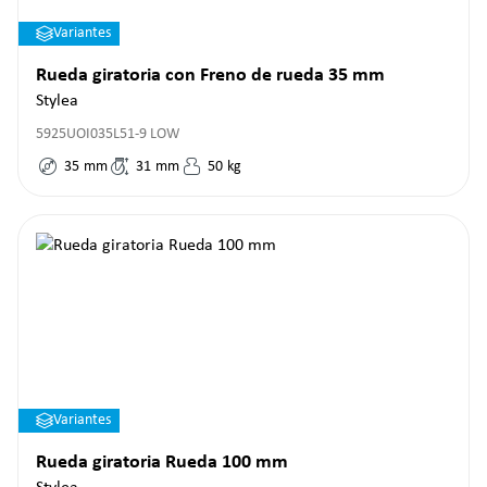
Variantes
Rueda giratoria con Freno de rueda 35 mm
Stylea
5925UOI035L51-9 LOW
35
mm
31
mm
50
kg
Variantes
Rueda giratoria Rueda 100 mm