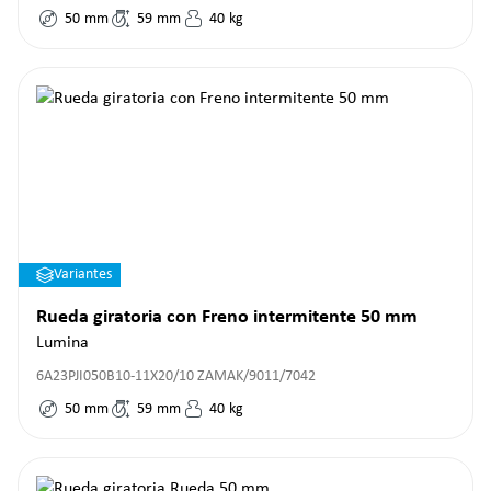
50
mm
59
mm
40
kg
Variantes
Rueda giratoria con Freno intermitente 50 mm
Lumina
6A23PJI050B10-11X20/10 ZAMAK/9011/7042
50
mm
59
mm
40
kg