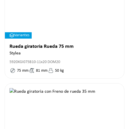
Variantes
Rueda giratoria Rueda 75 mm
Stylea
5920XGI075B10-11x20 DOM20
75
mm
81
mm
50
kg