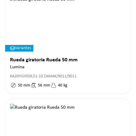
Variantes
Rueda giratoria Rueda 50 mm
Lumina
6A20YGI050L51-10 ZAMAK/9011/9011
50
mm
56
mm
40
kg