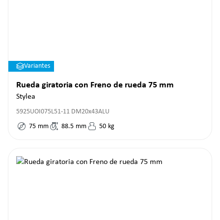
Variantes
Rueda giratoria con Freno de rueda 75 mm
Stylea
5925UOI075L51-11 DM20x43ALU
75
mm
88.5
mm
50
kg