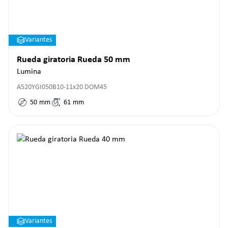
Variantes
Rueda giratoria Rueda 50 mm
Lumina
A520YGI050B10-11x20 DOM45
50
mm
61
mm
Variantes