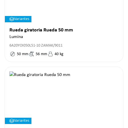
Variantes
Rueda giratoria Rueda 50 mm
Lumina
6A20YOI050L51-10 ZAMAK/9011
50
mm
56
mm
40
kg
Variantes