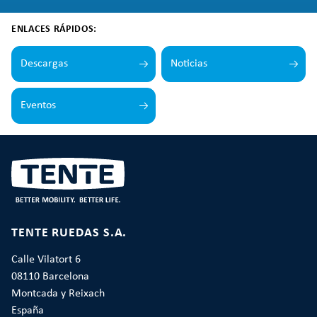
ENLACES RÁPIDOS:
Descargas
Noticias
Eventos
TENTE RUEDAS S.A.
Calle Vilatort 6
08110 Barcelona
Montcada y Reixach
España