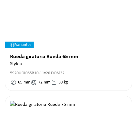
Variantes
Rueda giratoria Rueda 65 mm
Stylea
5920UOI065B10-11x20 DOM32
65
mm
72
mm
50
kg