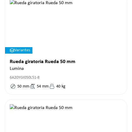
Variantes
Rueda giratoria Rueda 50 mm
Lumina
6A20YGI050L51-8
50
mm
54
mm
40
kg