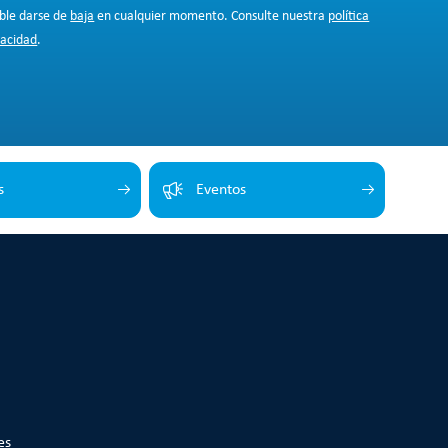
ible darse de
baja
en cualquier momento. Consulte nuestra
política
vacidad
.
s
Eventos
es