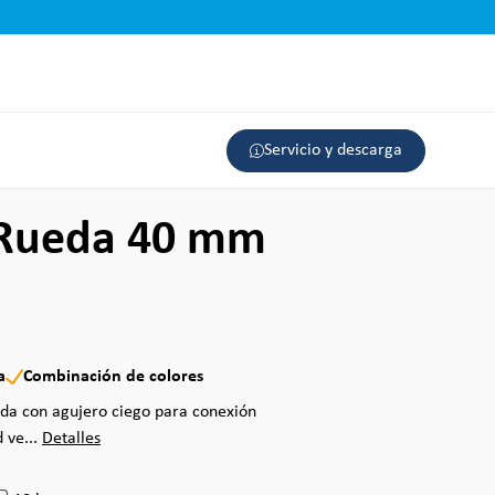
Servicio y descarga
 Rueda 40 mm
a
Combinación de colores
ada con agujero ciego para conexión
 ve...
Detalles