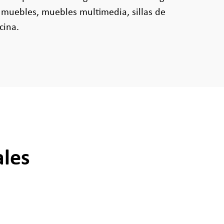
 muebles, muebles multimedia, sillas de
cina.
ales