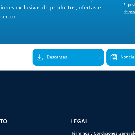
Es pos
ciones exclusivas de productos, ofertas e
de pri
sector.
Descargas
Noticia
TO
LEGAL
Términos y Condiciones General