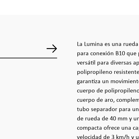
La Lumina es una rueda 
para conexión B10 que 
versátil para diversas a
polipropileno resistent
garantiza un movimient
cuerpo de polipropileno
cuerpo de aro, complem
tubo separador para u
de rueda de 40 mm y un
compacta ofrece una ca
velocidad de 3 km/h y u