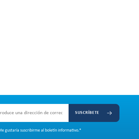
SUSCRÍBETE
e gustaría suscribirme al boletín informativo.
*