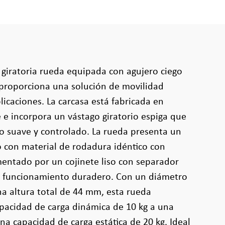
giratoria rueda equipada con agujero ciego
proporciona una solución de movilidad
plicaciones. La carcasa está fabricada en
e e incorpora un vástago giratorio espiga que
o suave y controlado. La rueda presenta un
 con material de rodadura idéntico con
entado por un cojinete liso con separador
n funcionamiento duradero. Con un diámetro
a altura total de 44 mm, esta rueda
pacidad de carga dinámica de 10 kg a una
na capacidad de carga estática de 20 kg. Ideal