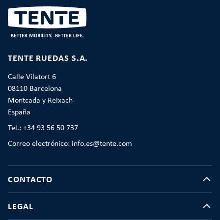
TENTE RUEDAS S.A.
Calle Vilatort 6
08110 Barcelona
Montcada y Reixach
España
Tel.: +34 93 56 50 737
Correo electrónico: info.es@tente.com
CONTACTO
LEGAL