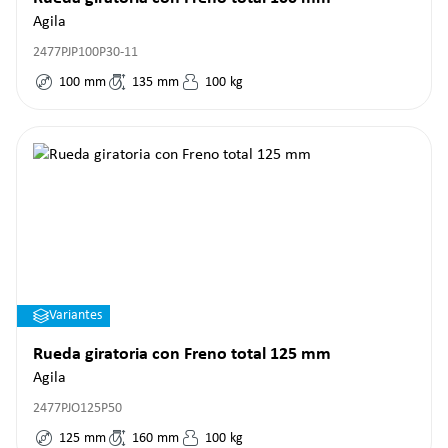
Agila
2477PJP100P30-11
100
mm
135
mm
100
kg
Variantes
Rueda giratoria con Freno total 125 mm
Agila
2477PJO125P50
125
mm
160
mm
100
kg