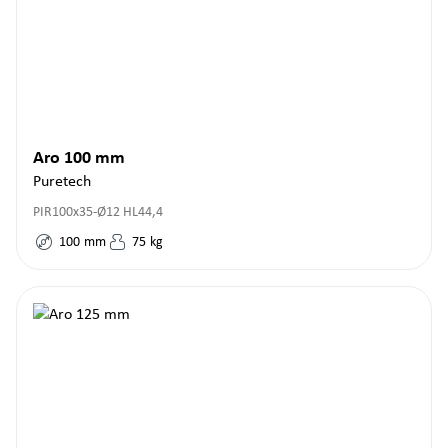
Aro 100 mm
Puretech
PIR100x35-Ø12 HL44,4
100
mm
75
kg