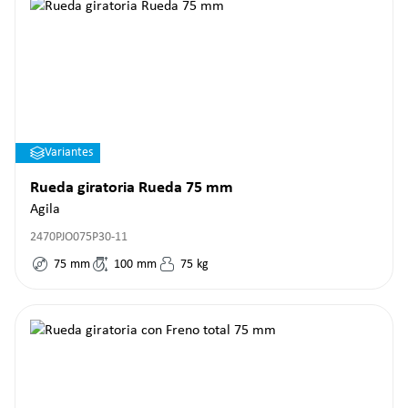
Variantes
Rueda giratoria Rueda 75 mm
Agila
2470PJO075P30-11
75
mm
100
mm
75
kg