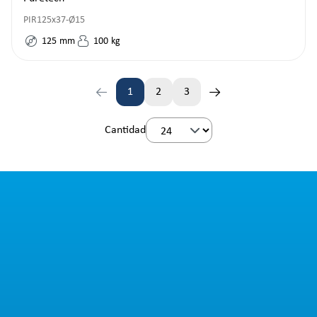
PIR125x37-Ø15
125
mm
100
kg
1
2
3
Página
Página
Página
Cantidad