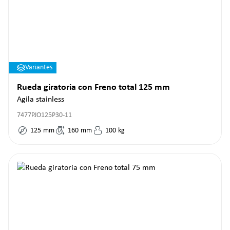
Variantes
Rueda giratoria con Freno total 125 mm
Agila stainless
7477PJO125P30-11
125
mm
160
mm
100
kg