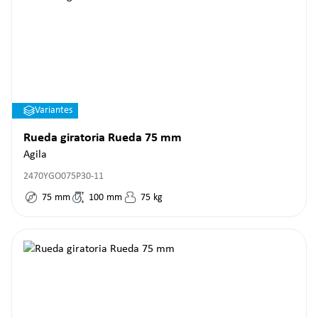
Variantes
Rueda giratoria Rueda 75 mm
Agila
2470YGO075P30-11
75
mm
100
mm
75
kg