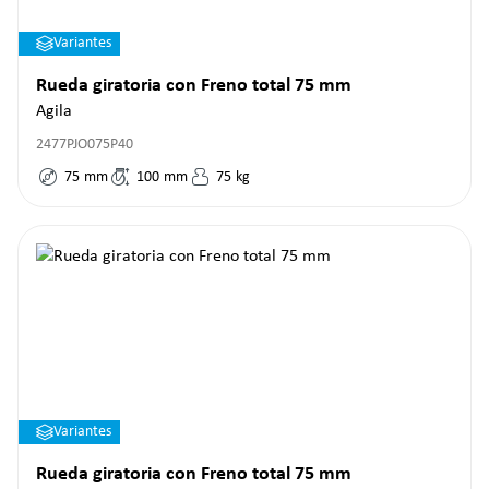
Variantes
Rueda giratoria con Freno total 75 mm
Agila
2477PJO075P40
75
mm
100
mm
75
kg
Variantes
Rueda giratoria con Freno total 75 mm