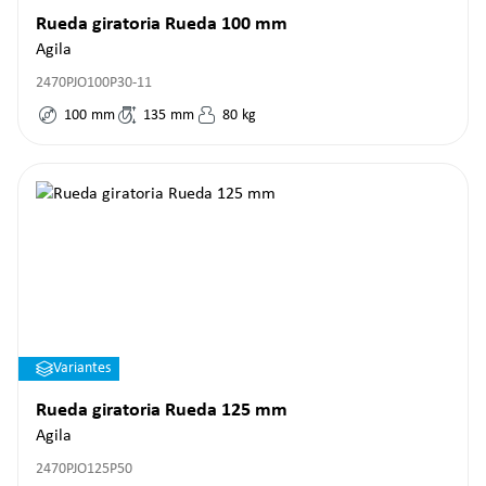
Rueda giratoria Rueda 100 mm
Agila
2470PJO100P30-11
100
mm
135
mm
80
kg
Variantes
Rueda giratoria Rueda 125 mm
Agila
2470PJO125P50