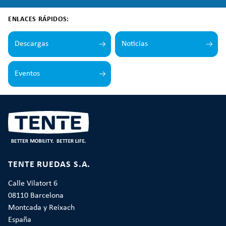
ENLACES RÁPIDOS:
Descargas
Noticias
Eventos
TENTE RUEDAS S.A.
Calle Vilatort 6
08110 Barcelona
Montcada y Reixach
España