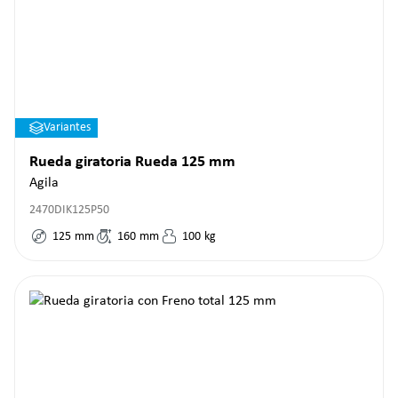
Variantes
Rueda giratoria Rueda 125 mm
Agila
2470DIK125P50
125
mm
160
mm
100
kg