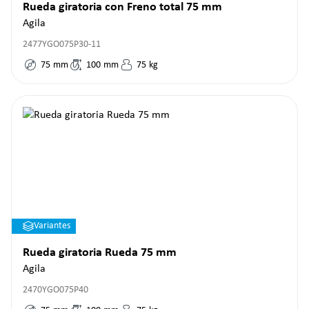
Rueda giratoria con Freno total 75 mm
Agila
2477YGO075P30-11
75
mm
100
mm
75
kg
Variantes
Rueda giratoria Rueda 75 mm
Agila
2470YGO075P40