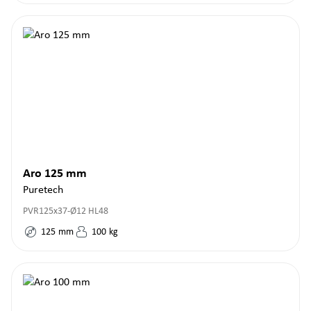
Aro 125 mm
Puretech
PVR125x37-Ø12 HL48
125
mm
100
kg