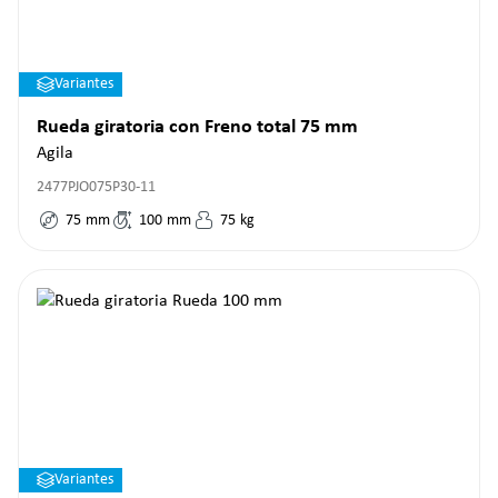
Variantes
Rueda giratoria con Freno total 75 mm
Agila
2477PJO075P30-11
75
mm
100
mm
75
kg
Variantes