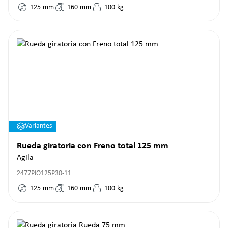
125
mm
160
mm
100
kg
Variantes
Rueda giratoria con Freno total 125 mm
Agila
2477PJO125P30-11
125
mm
160
mm
100
kg