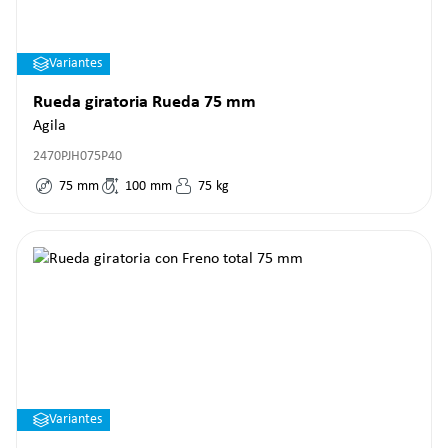
Variantes
Rueda giratoria Rueda 75 mm
Agila
2470PJH075P40
75
mm
100
mm
75
kg
Variantes