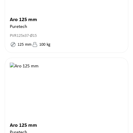
Aro 125 mm
Puretech
PVR125x37-Ø15
125
mm
100
kg
Aro 125 mm
Puretech