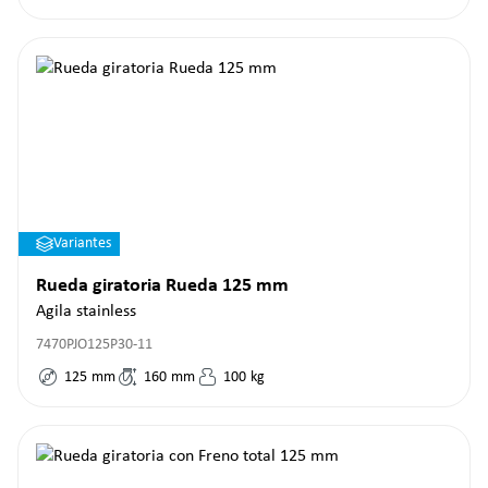
Variantes
Rueda giratoria Rueda 125 mm
Agila stainless
7470PJO125P30-11
125
mm
160
mm
100
kg