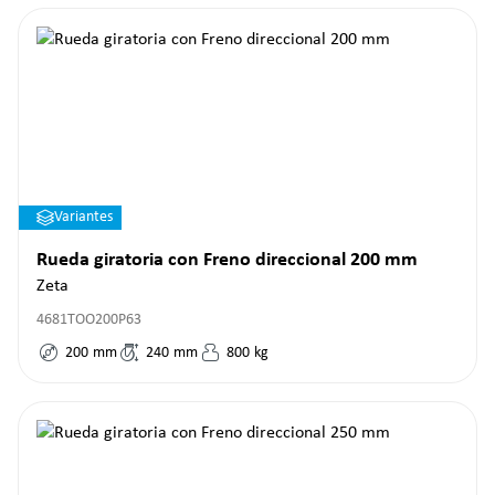
Variantes
Rueda giratoria con Freno direccional 200 mm
Zeta
4681TOO200P63
200
mm
240
mm
800
kg