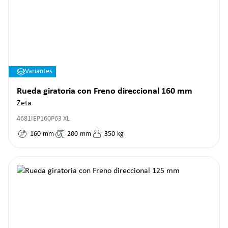
Variantes
Rueda giratoria con Freno direccional 160 mm
Zeta
4681IEP160P63 XL
160
mm
200
mm
350
kg