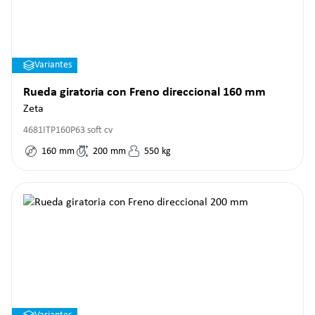
Variantes
Rueda giratoria con Freno direccional 160 mm
Zeta
4681ITP160P63 soft cv
160
mm
200
mm
550
kg