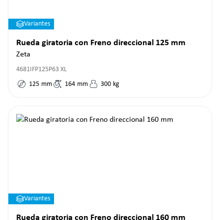
Variantes
Rueda giratoria con Freno direccional 125 mm
Zeta
4681IFP125P63 XL
125
mm
164
mm
300
kg
Variantes
Rueda giratoria con Freno direccional 160 mm