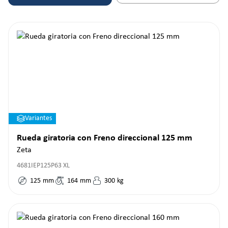
Variantes
Rueda giratoria con Freno direccional 125 mm
Zeta
4681IEP125P63 XL
125
mm
164
mm
300
kg