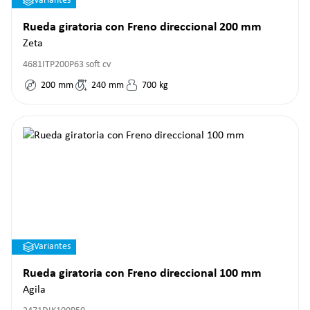
Variantes
Rueda giratoria con Freno direccional 200 mm
Zeta
4681ITP200P63 soft cv
200
mm
240
mm
700
kg
Variantes
Rueda giratoria con Freno direccional 100 mm
Agila