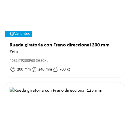
Variantes
Rueda giratoria con Freno direccional 200 mm
Zeta
4681ITP200P63 SH80XL
200
mm
240
mm
700
kg