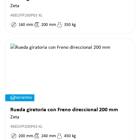
Zeta
4681IFP160P63 XL
160
mm
200
mm
350
kg
Variantes
Rueda giratoria con Freno direccional 200 mm
Zeta
4681IFP200P63 XL
200
mm
240
mm
450
kg