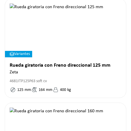
Variantes
Rueda giratoria con Freno direccional 125 mm
Zeta
4681ITP125P63 soft cv
125
mm
164
mm
400
kg