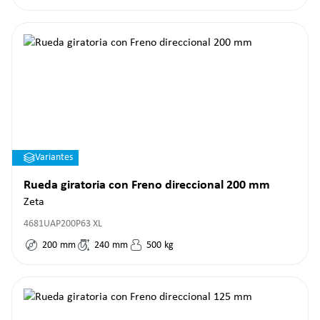
Variantes
Rueda giratoria con Freno direccional 200 mm
Zeta
4681UAP200P63 XL
200
mm
240
mm
500
kg