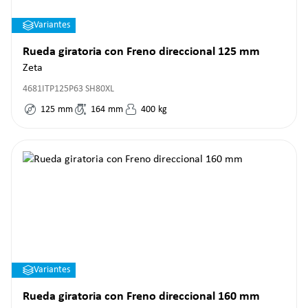
Variantes
Rueda giratoria con Freno direccional 125 mm
Zeta
4681ITP125P63 SH80XL
125
mm
164
mm
400
kg
Variantes
Rueda giratoria con Freno direccional 160 mm