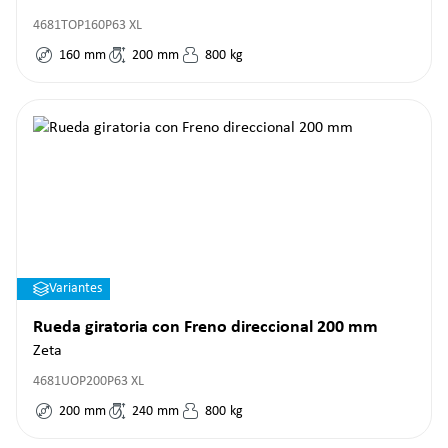
4681TOP160P63 XL
160
mm
200
mm
800
kg
Variantes
Rueda giratoria con Freno direccional 200 mm
Zeta
4681UOP200P63 XL
200
mm
240
mm
800
kg