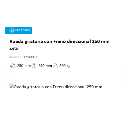
Variantes
Rueda giratoria con Freno direccional 250 mm
Zeta
4681TOO250P63
250
mm
290
mm
800
kg