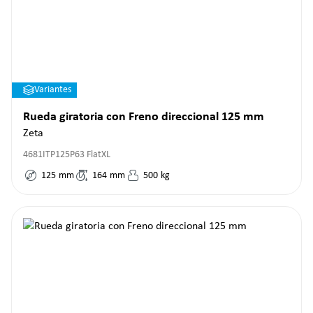
Variantes
Rueda giratoria con Freno direccional 125 mm
Zeta
4681ITP125P63 FlatXL
125
mm
164
mm
500
kg