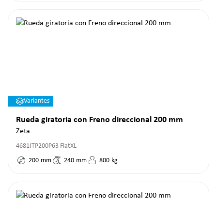
Variantes
Rueda giratoria con Freno direccional 200 mm
Zeta
4681ITP200P63 FlatXL
200
mm
240
mm
800
kg