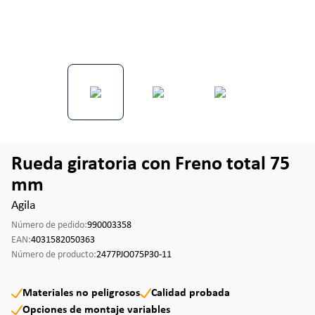
Rueda giratoria con Freno total 75
mm
Agila
Número de pedido:
990003358
EAN:
4031582050363
Número de producto:
2477PJO075P30-11
Materiales no peligrosos
Calidad probada
Opciones de montaje variables