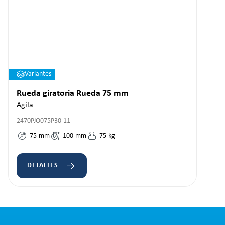
Variantes
Rueda giratoria Rueda 75 mm
Agila
2470PJO075P30-11
75
mm
100
mm
75
kg
DETALLES