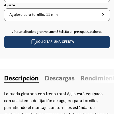
Seleccione
Ajuste
Agujero para tornillo, 11 mm
¿Personalizado o gran volumen? Solicita un presupuesto ahora.
SOLICITAR UNA OFERTA
Descripción
Descargas
Rendimien
La rueda giratoria con freno total Agila está equipada
con un sistema de fijación de agujero para tornillo,
permitiendo el montaje con tornillos estándar de