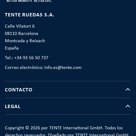
TENTE RUEDAS S.A.
Calle Vilatort 6
08110 Barcelona
Montcada y Reixach
España
Tel.: +34 93 56 50 737
Correo electrónico: info.es@tente.com
CONTACTO
LEGAL
Copyright © 2026 por TENTE International GmbH. Todos los
derechos reservados. Diseñado por TENTE International GmbH