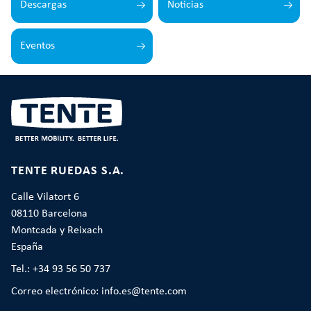
Descargas
Noticias
Eventos
TENTE RUEDAS S.A.
Calle Vilatort 6
08110 Barcelona
Montcada y Reixach
España
Tel.: +34 93 56 50 737
Correo electrónico: info.es@tente.com