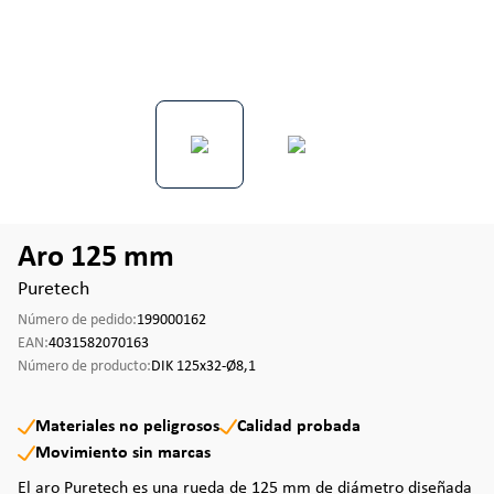
Aro 125 mm
Puretech
Número de pedido:
199000162
EAN:
4031582070163
Número de producto:
DIK 125x32-Ø8,1
Materiales no peligrosos
Calidad probada
Movimiento sin marcas
El aro Puretech es una rueda de 125 mm de diámetro diseñada