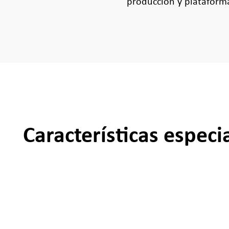
producción y plataform
Características especi