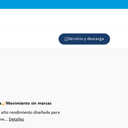
Servicio y descarga
a
Movimiento sin marcas
e alto rendimiento diseñada para
me...
Detalles