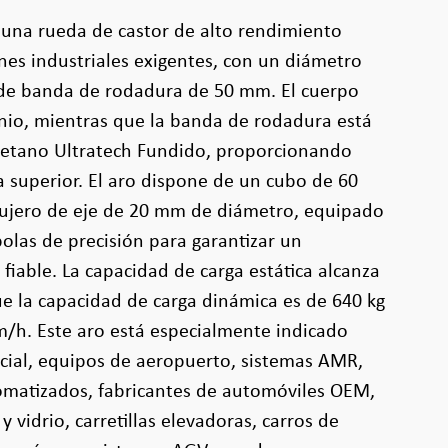
s una rueda de castor de alto rendimiento
nes industriales exigentes, con un diámetro
de banda de rodadura de 50 mm. El cuerpo
nio, mientras que la banda de rodadura está
retano Ultratech Fundido, proporcionando
a superior. El aro dispone de un cubo de 60
ujero de eje de 20 mm de diámetro, equipado
las de precisión para garantizar un
fiable. La capacidad de carga estática alcanza
ue la capacidad de carga dinámica es de 640 kg
m/h. Este aro está especialmente indicado
cial, equipos de aeropuerto, sistemas AMR,
omatizados, fabricantes de automóviles OEM,
y vidrio, carretillas elevadoras, carros de