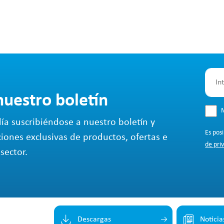
nuestro boletín
M
ía suscribiéndose a nuestro boletín y
Es pos
ciones exclusivas de productos, ofertas e
de pri
sector.
Descargas
Noticia