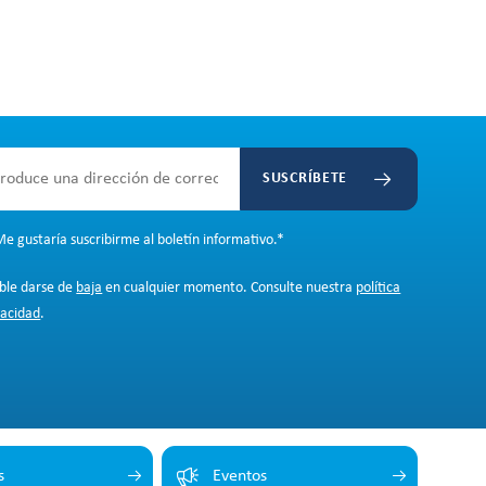
SUSCRÍBETE
e gustaría suscribirme al boletín informativo.
*
ible darse de
baja
en cualquier momento. Consulte nuestra
política
vacidad
.
s
Eventos