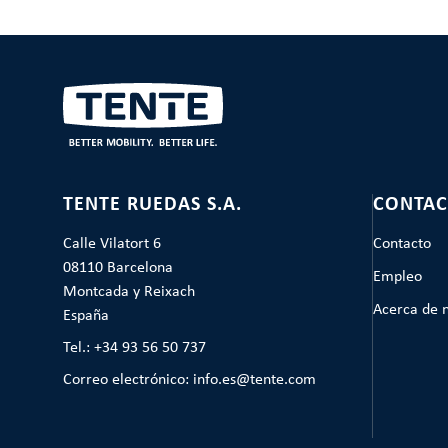
TENTE RUEDAS S.A.
CONTAC
Calle Vilatort 6
Contacto
08110 Barcelona
Empleo
Montcada y Reixach
Acerca de 
España
Tel.: +34 93 56 50 737
Correo electrónico: info.es@tente.com