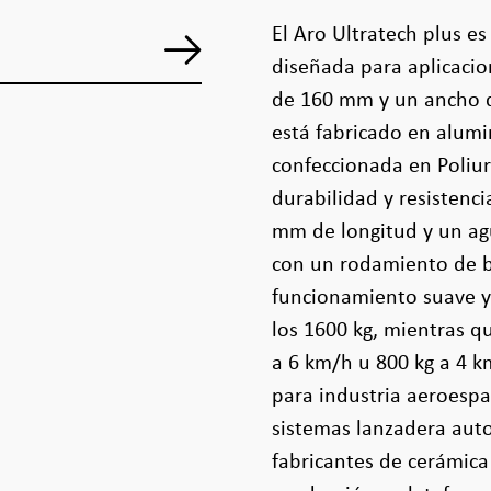
El Aro Ultratech plus e
diseñada para aplicacio
de 160 mm y un ancho 
está fabricado en alumi
confeccionada en Poliu
durabilidad y resistenci
mm de longitud y un ag
con un rodamiento de bo
funcionamiento suave y 
los 1600 kg, mientras q
a 6 km/h u 800 kg a 4 k
para industria aeroespa
sistemas lanzadera aut
fabricantes de cerámica 