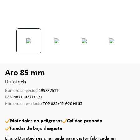
Aro 85 mm
Duratech
Número de pedido:
199832611
EAN:
4031582331172
Número de producto:
TOP 085x65-Ø20 HL65
Materiales no peligrosos
Calidad probada
Ruedas de bajo desgaste
El aro Duratech es una rueda para castor fabricada en