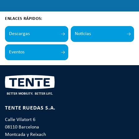
ENLACES RÁPIDOS:
Descargas
Noticias
Eventos
TENTE RUEDAS S.A.
Calle Vilatort 6
08110 Barcelona
Montcada y Reixach