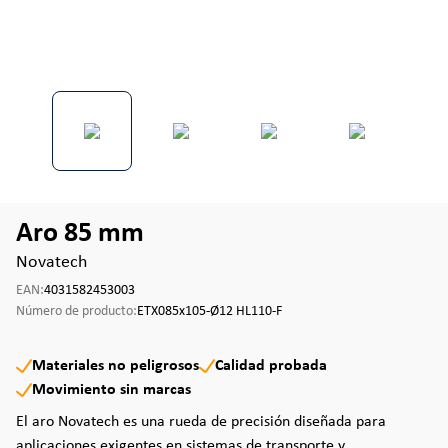
Aro 85 mm
Novatech
EAN:
4031582453003
Número de producto:
ETX085x105-Ø12 HL110-F
Materiales no peligrosos
Calidad probada
Movimiento sin marcas
El aro Novatech es una rueda de precisión diseñada para
aplicaciones exigentes en sistemas de transporte y