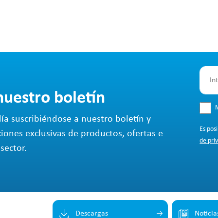
nuestro boletín
M
ía suscribiéndose a nuestro boletín y
Es pos
ciones exclusivas de productos, ofertas e
de pri
sector.
Descargas
Noticia