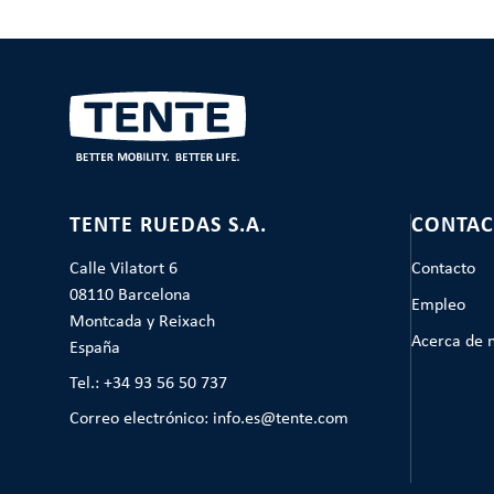
TENTE RUEDAS S.A.
CONTAC
Calle Vilatort 6
Contacto
08110 Barcelona
Empleo
Montcada y Reixach
Acerca de 
España
Tel.: +34 93 56 50 737
Correo electrónico: info.es@tente.com