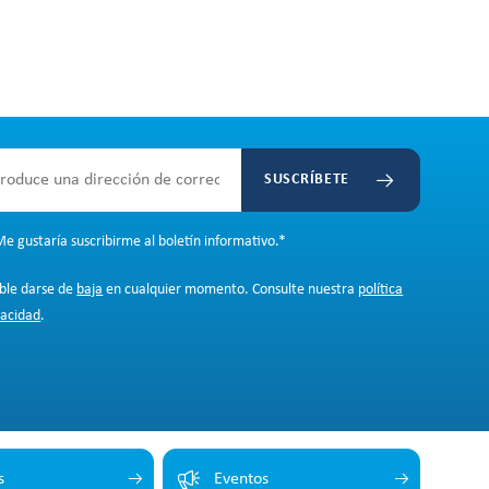
SUSCRÍBETE
e gustaría suscribirme al boletín informativo.
*
ible darse de
baja
en cualquier momento. Consulte nuestra
política
vacidad
.
s
Eventos