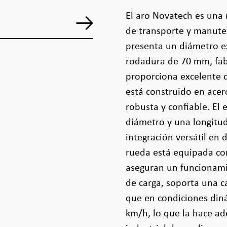
El aro Novatech es una 
de transporte y manuten
presenta un diámetro e
rodadura de 70 mm, fab
proporciona excelente du
está construido en acer
robusta y confiable. El
diámetro y una longitu
integración versátil en 
rueda está equipada co
aseguran un funcionami
de carga, soporta una c
que en condiciones diná
km/h, lo que la hace ad