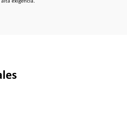
alta exigencia.
ales