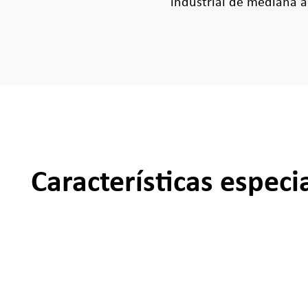
industrial de mediana a 
Características especi