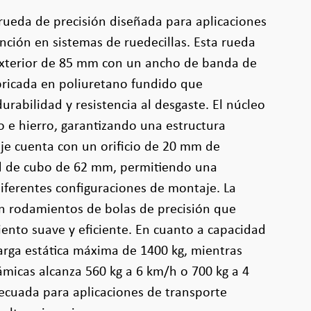
rueda de precisión diseñada para aplicaciones
ción en sistemas de ruedecillas. Esta rueda
xterior de 85 mm con un ancho de banda de
ricada en poliuretano fundido que
rabilidad y resistencia al desgaste. El núcleo
o e hierro, garantizando una estructura
 eje cuenta con un orificio de 20 mm de
d de cubo de 62 mm, permitiendo una
diferentes configuraciones de montaje. La
n rodamientos de bolas de precisión que
ento suave y eficiente. En cuanto a capacidad
arga estática máxima de 1400 kg, mientras
micas alcanza 560 kg a 6 km/h o 700 kg a 4
ecuada para aplicaciones de transporte