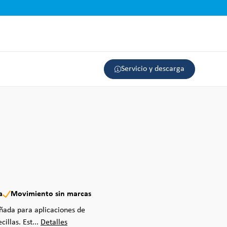
Servicio y descarga
a
Movimiento sin marcas
eñada para aplicaciones de
illas. Est...
Detalles