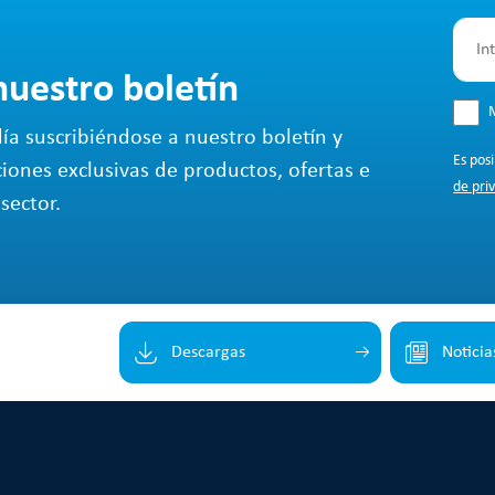
nuestro boletín
M
ía suscribiéndose a nuestro boletín y
Es pos
ciones exclusivas de productos, ofertas e
de pri
sector.
Descargas
Noticia