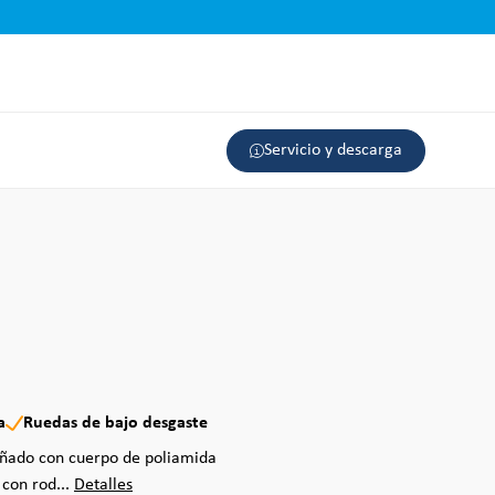
Servicio y descarga
a
Ruedas de bajo desgaste
eñado con cuerpo de poliamida
 con rod...
Detalles