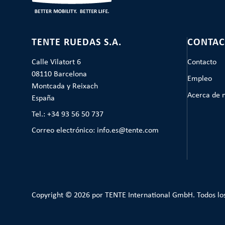
TENTE RUEDAS S.A.
CONTAC
Calle Vilatort 6
Contacto
08110 Barcelona
Empleo
Montcada y Reixach
Acerca de 
España
Tel.: +34 93 56 50 737
Correo electrónico: info.es@tente.com
Copyright © 2026 por TENTE International GmbH. Todos lo