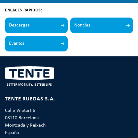
ENLACES RÁPIDOS:
Descargas
Noticias
Eventos
TENTE RUEDAS S.A.
Calle Vilatort 6
08110 Barcelona
Montcada y Reixach
España