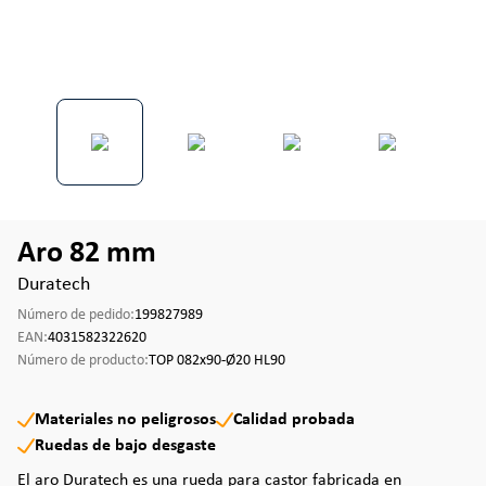
Aro 82 mm
Duratech
Número de pedido:
199827989
EAN:
4031582322620
Número de producto:
TOP 082x90-Ø20 HL90
Materiales no peligrosos
Calidad probada
Ruedas de bajo desgaste
El aro Duratech es una rueda para castor fabricada en